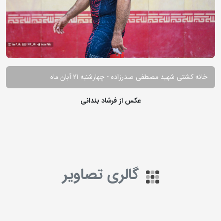
خانه کشتی شهید مصطفی صدرزاده - چهارشنبه 21 آبان ماه
عکس از فرشاد بندانی
گالری تصاویر