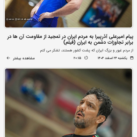
پیام امیرعلی آذرپیرا به مردم ایران در تمجید از مقاومت آن ها در
برابر تجاوزات دشمن به ایران (فیلم)
از مردم غیور و بزرگ ایران که پشت کشور هستند، تشکر می کنم
مشاهده بیشتر
یکشنبه ۲۴ اسفند ۱۴۰۴
20:15