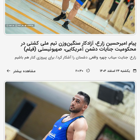
پیام امیرحسین زارع، آزادکار سنگین‌وزن تیم ملی کشتی در
محکومیت جنایات دشمن آمریکایی، صهیونیستی (فیلم)
زارع: جنایت میناب چهره واقعی دشمنان را آشکار کرد/ برای پیروزی کنار هم باشیم
مشاهده بیشتر
یکشنبه ۲۴ اسفند ۱۴۰۴
20:30