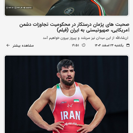
صحبت های پژمان درستکار در محکومیت تجاوزات دشمن
آمریکایی، صهیونیستی به ایران (فیلم)
ان‌شاءالله از این میدان نیز سربلند و پیروز بیرون خواهیم آمد
مشاهده بیشتر
یکشنبه ۲۴ اسفند ۱۴۰۴
19:51