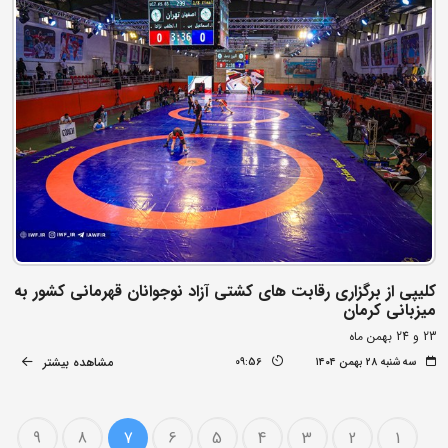
کلیپی از برگزاری رقابت های کشتی آزاد نوجوانان قهرمانی کشور به
میزبانی کرمان
23 و 24 بهمن ماه
مشاهده بیشتر
سه شنبه ۲۸ بهمن ۱۴۰۴
09:56
9
8
7
6
5
4
3
2
1