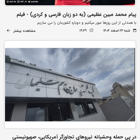
پیام محمد مبین عظیمی (به دو زبان فارسی و کردی) - فیلم
با همدلی از این روزها عبور میکنیم و دوباره کشورمان را می سازیم
مشاهده بیشتر
شنبه ۲۳ اسفند ۱۴۰۴
19:39
در پی حمله وحشیانه نیروهای تجاوزگر آمریکایی، صهیونیستی