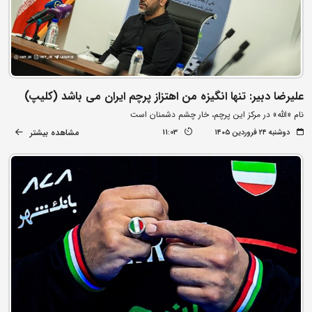
علیرضا دبیر: تنها انگیزه من اهتزاز پرچم ایران می باشد (کلیپ)
نام «الله» در مرکز این پرچم، خار چشم دشمنان است
مشاهده بیشتر
دوشنبه ۲۴ فروردین ۱۴۰۵
11:03