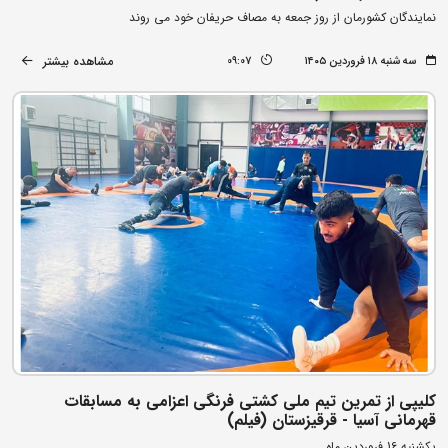
نمایندگان کشورمان از روز جمعه به مصاف حریفان خود می روند
مشاهده بیشتر
سه شنبه ۱۸ فروردین ۱۴۰۵
09:07
کلیپی از تمرین تیم ملی کشتی فرنگی اعزامی به مسابقات
قهرمانی آسیا - قرقیزستان (فیلم)
یکشنیه 16 فروردین ماه