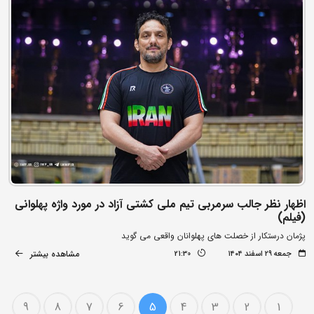
اظهار نظر جالب سرمربی تیم ملی کشتی آزاد در مورد واژه پهلوانی
(فیلم)
پژمان درستکار از خصلت های پهلوانان واقعی می گوید
مشاهده بیشتر
جمعه ۲۹ اسفند ۱۴۰۴
21:30
9
8
7
6
5
4
3
2
1