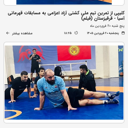
کلیپی از تمرین تیم ملی کشتی آزاد اعزامی به مسابقات قهرمانی
آسیا - قرقیزستان (فیلم)
پنج شنبه 20 فروردین ماه
مشاهده بیشتر
پنجشنبه ۲۰ فروردین ۱۴۰۵
18:25