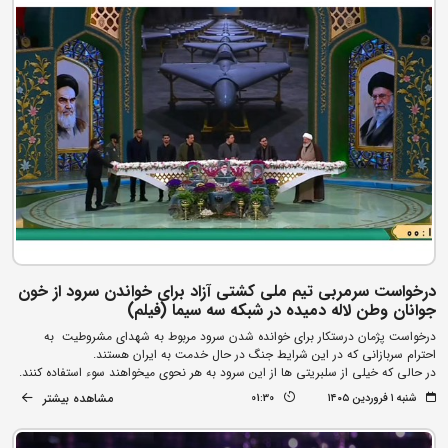
درخواست سرمربی تیم ملی کشتی آزاد برای خواندن سرود از خون
جوانان وطن لاله دمیده در شبکه سه سیما (فیلم)
درخواست پژمان درستکار برای خوانده شدن سرود مربوط به شهدای مشروطیت به
احترام سربازانی که در این شرایط جنگ در حال خدمت به ایران هستند.
در حالی که خیلی از سلبریتی ها از این سرود به هر نحوی میخواهند سوء استفاده کنند.
مشاهده بیشتر
شنبه ۱ فروردین ۱۴۰۵
01:30