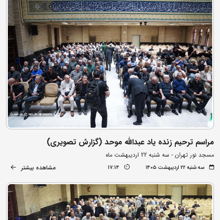
مراسم ترحیم زنده یاد عبدالله موحد (گزارش تصویری)
مسجد نور تهران - سه شنبه 22 اردیبهشت ماه
مشاهده بیشتر
سه شنبه ۲۲ اردیبهشت ۱۴۰۵
17:14