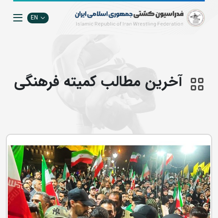
EN
آخرین مطالب كميته فرهنگي