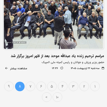
مراسم ترحیم زنده یاد عبدالله موحد بعد از ظهر امروز برگزار شد
حضور وزیر ورزش و جوانان و رئیس کمیته ملی المپیک
مشاهده بیشتر
سه شنبه ۲۲ اردیبهشت ۱۴۰۵
14:36
9
8
7
6
5
4
3
2
1
>
10