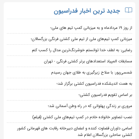
جدید ترین اخبار فدراسیون
از روز 19 مردادماه و به میزبانی کمپ تیم های ملی؛
میزبانی کمپ تیم‌های ملی از تیم ملی کشتی فرنگی بزرگسالان؛
رضایی: به لطف خدا توانستم خوشرنگ‌ترین مدال را کسب کنم
مسابقات المپیاد استعدادهای برتر کشتی فرنگی - تهران
شمسی‌پور: با سلاح زیرگیری به طلای جهان رسیدم
به همت اندیشکده فدراسیون کشتی برگزار شد؛
بر اساس تقویم فدراسیون کشتی؛
مروری بر زندگی پهلوانی که در راه وطن آسمانی شد؛
نصب تصاویر خانواده خادم در کمپ تیم‌های ملی کشتی (فیلم)
اسامی داوران قضاوت کننده و اعضای دبیرخانه رقابت های قهرمانی کشور
کشتی ساحلی بزرگسالان اعلام شد