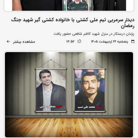
دیدار سرمربی تیم ملی کشتی با خانواده کشتی گیر شهید جنگ
رمضان
پژمان درستکار در منزل شهید کاظم شافعی حضور یافت
مشاهده بیشتر
پنجشنبه ۲۴ اردیبهشت ۱۴۰۵
14:52