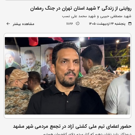
روایتی از زندگی 2 شهید استان تهران در جنگ رمضان
شهید مصطفی حبیبی و شهید محمد علی نسب
مشاهده بیشتر
پنجشنبه ۲۴ اردیبهشت ۱۴۰۵
11:26
حضور اعضای تیم ملی کشتی آزاد در تجمع مردمی شهر مشهد
درستکار: باید نشان دهیم که کنار مردم دلاور کشورمان هستیم