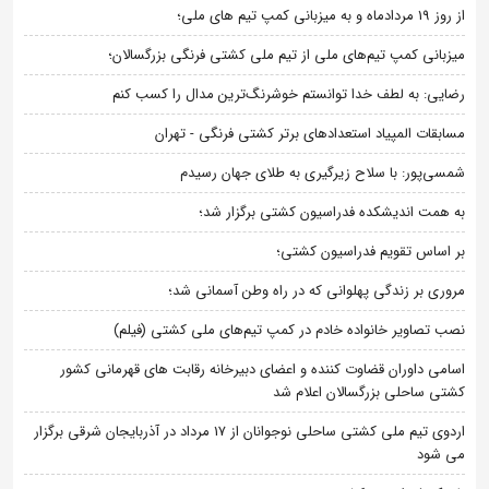
از روز 19 مردادماه و به میزبانی کمپ تیم های ملی؛
میزبانی کمپ تیم‌های ملی از تیم ملی کشتی فرنگی بزرگسالان؛
رضایی: به لطف خدا توانستم خوشرنگ‌ترین مدال را کسب کنم
مسابقات المپیاد استعدادهای برتر کشتی فرنگی - تهران
شمسی‌پور: با سلاح زیرگیری به طلای جهان رسیدم
به همت اندیشکده فدراسیون کشتی برگزار شد؛
بر اساس تقویم فدراسیون کشتی؛
مروری بر زندگی پهلوانی که در راه وطن آسمانی شد؛
نصب تصاویر خانواده خادم در کمپ تیم‌های ملی کشتی (فیلم)
اسامی داوران قضاوت کننده و اعضای دبیرخانه رقابت های قهرمانی کشور
کشتی ساحلی بزرگسالان اعلام شد
اردوی تیم ملی کشتی ساحلی نوجوانان از 17 مرداد در آذربایجان شرقی برگزار
می شود