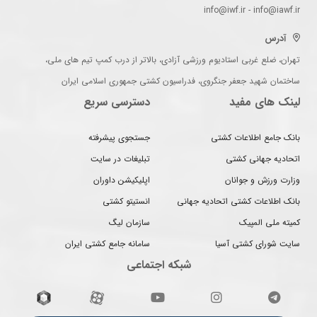
info@iwf.ir - info@iawf.ir
آدرس
تهران، ضلع غربی استادیوم ورزشی آزادی، بالاتر از درب کمپ تیم های ملی،
ساختمان شهید جعفر جنگروی، فدراسیون کشتی جمهوری اسلامی ایران
لینک های مفید
دسترسی سریع
بانک جامع اطلاعات کشتی
جستجوی پیشرفته
اتحادیه جهانی کشتی
تبلیغات در سایت
وزارت ورزش و جوانان
اپلیکیشن داوران
بانک اطلاعات کشتی اتحادیه جهانی
انستیتو کشتی
کمیته ملی المپیک
سازمان لیگ
سایت شورای کشتی آسیا
سامانه جامع کشتی ایران
شبکه اجتماعی