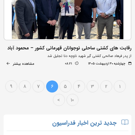
رقابت های کشتی ساحلی نوجوانان قهرمانی کشور – محمود آباد
از پدر فرهاد صالحی کشتی گیر شهید ناوچه دنا تجلیل شد
مشاهده بیشتر
چهارشنبه ۳۰ اردیبهشت ۱۴۰۵
08:21
9
8
7
6
5
4
3
2
1
>
10
جدید ترین اخبار فدراسیون