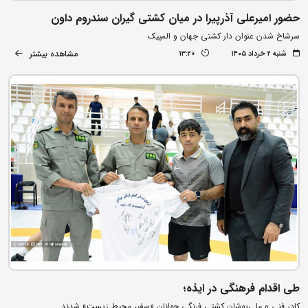
حضور امیرعلی آذرپیرا در میان کشتی گیران سندروم داون
سرشاخ شدن عنوان دار کشتی جهان و المپیک
مشاهده بیشتر
شنبه ۲ خرداد ۱۴۰۵
13:20
طی اقدام فرهنگی در ایذه؛
کادر فنی و ملی‌پوشان کشتی فرنگی جوانان «سفیر محیط زیست» شدند