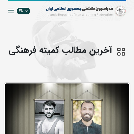
EN
آخرین مطالب كميته فرهنگي