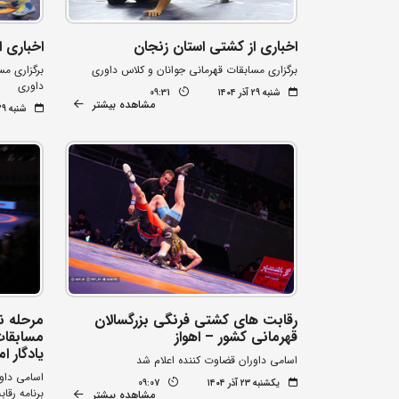
اخباری از کشتی استان زنجان
اخباری ا
برگزاری مسابقات قهرمانی جوانان و کلاس داوری
برگزاری مس
داوری
شنبه ۲۹ آذر ۱۴۰۴
09:31
مشاهده بیشتر
شنبه ۲۹ آذر ۱۴۰۴
رقابت های کشتی فرنگی بزرگسالان
مرحله ن
قهرمانی کشور – اهواز
مسابقات
یادگار ام
اسامی داوران قضاوت کننده اعلام شد
اسامی داو
یکشنبه ۲۳ آذر ۱۴۰۴
09:07
برنامه رقا
مشاهده بیشتر