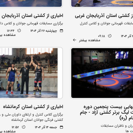
ز کشتی استان آذربایجان غربی
اخباری از کشتی استان آذربایجان
ابقات قهرمانی جوانان و کلاس کنترل
برگزاری مسابقات قهرمانی جوانان و کلاس دا
چهارشنبه ۲۶ آذر ۱۴۰۴
16:34
مشاهده بی
09:18
مشاهده بیشتر
هایی بیست پنجمین دوره
اخباری از کشتی استان کرمانشاه
 لیگ برتر کشتی آزاد - جام
برگزاری کلاس کنترل و ارتقای داوران ملی و ر
ام (ره)
کشتی فرنگی جوانان استان کرمانشاه
ران و ناظران مسابقات
جمعه ۱۴ آذر ۱۴۰۴
12:52
بت ها
مشاهده بی