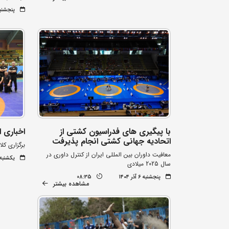
پنجشنبه ۲۰ آذر 
با پیگیری های فدراسیون کشتی از
اخباری ا
اتحادیه جهانی کشتی انجام پذیرفت
برگزاری کل
معافیت داوران بین المللی ایران از کنترل داوری در
یکشنبه ۲ آذر ۰۴
سال 2025 میلادی
پنجشنبه ۶ آذر ۱۴۰۴
08:35
مشاهده بیشتر