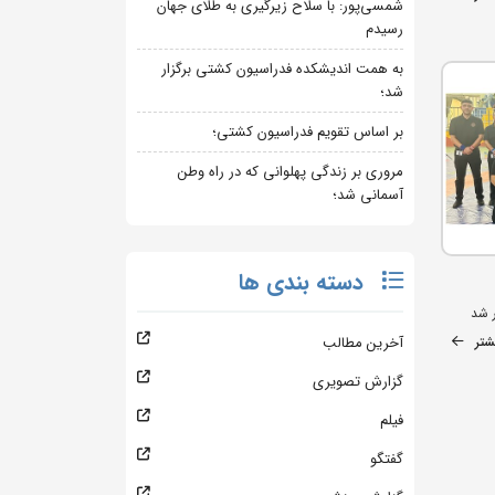
شمسی‌پور: با سلاح زیرگیری به طلای جهان
رسیدم
به همت اندیشکده فدراسیون کشتی برگزار
شد؛
بر اساس تقویم فدراسیون کشتی؛
مروری بر زندگی پهلوانی که در راه وطن
آسمانی شد؛
دسته بندی ها
ر شد
شتر
آخرین مطالب
گزارش تصویری
فیلم
گفتگو