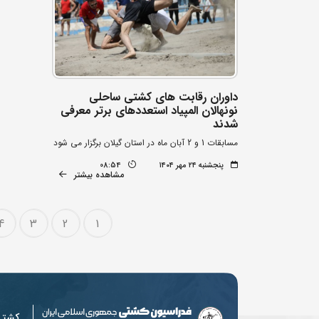
داوران رقابت های کشتی ساحلی
نونهالان المپیاد استعددهای برتر معرفی
شدند
مسابقات 1 و 2 آبان ماه در استان گیلان برگزار می شود
پنجشنبه ۲۴ مهر ۱۴۰۴
08:54
مشاهده بیشتر
4
3
2
1
کشت