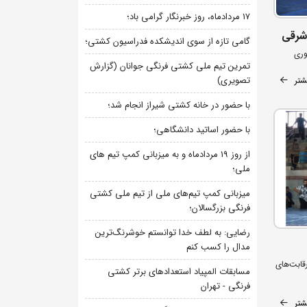
۱۷ مردادماه، روز خبرنگار گرامی باد؛
 شرقی
گامی تازه از سوی اندیشکده فدراسیون کشتی؛
وری
تمرین تیم ملی کشتی فرنگی جوانان (گزارش
تصویری)
شتر
با حضور در خانه کشتی شیراز انجام شد؛
با حضور اساتید دانشگاهی؛
از روز 19 مردادماه و به میزبانی کمپ تیم های
ملی؛
میزبانی کمپ تیم‌های ملی از تیم ملی کشتی
فرنگی بزرگسالان؛
رضایی: به لطف خدا توانستم خوشرنگ‌ترین
مدال را کسب کنم
قابت‌های
مسابقات المپیاد استعدادهای برتر کشتی
فرنگی - تهران
شتر