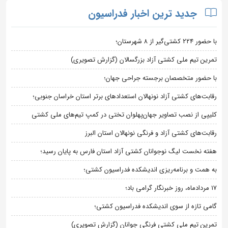
جدید ترین اخبار فدراسیون
با حضور ۲۲۴ کشتی‌گیر از ۸ شهرستان؛
تمرین تیم ملی کشتی آزاد بزرگسالان (گزارش تصویری)
با حضور متخصصان برجسته جراحی جهان؛
رقابت‌های کشتی آزاد نونهالان استعدادهای برتر استان خراسان جنوبی؛
کلیپی از نصب تصاویر جهان‌پهلوان تختی در کمپ تیم‌های ملی کشتی
رقابت‌های کشتی آزاد و فرنگی نونهالان استان البرز
هفته نخست لیگ نوجوانان کشتی آزاد استان فارس به پایان رسید؛
به همت و برنامه‌ریزی اندیشکده فدراسیون کشتی؛
۱۷ مردادماه، روز خبرنگار گرامی باد؛
گامی تازه از سوی اندیشکده فدراسیون کشتی؛
تمرین تیم ملی کشتی فرنگی جوانان (گزارش تصویری)