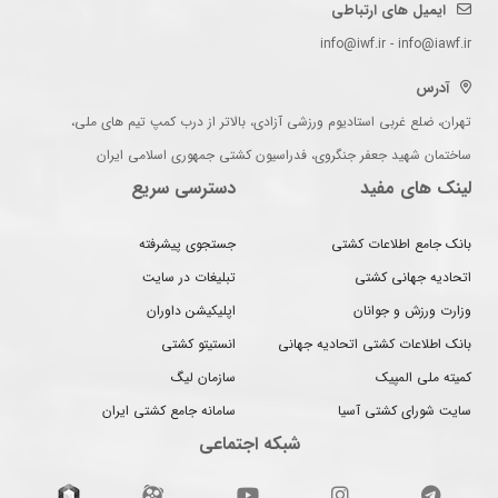
ایمیل های ارتباطی
info@iwf.ir - info@iawf.ir
آدرس
تهران، ضلع غربی استادیوم ورزشی آزادی، بالاتر از درب کمپ تیم های ملی،
ساختمان شهید جعفر جنگروی، فدراسیون کشتی جمهوری اسلامی ایران
لینک های مفید
دسترسی سریع
بانک جامع اطلاعات کشتی
جستجوی پیشرفته
اتحادیه جهانی کشتی
تبلیغات در سایت
وزارت ورزش و جوانان
اپلیکیشن داوران
بانک اطلاعات کشتی اتحادیه جهانی
انستیتو کشتی
کمیته ملی المپیک
سازمان لیگ
سایت شورای کشتی آسیا
سامانه جامع کشتی ایران
شبکه اجتماعی