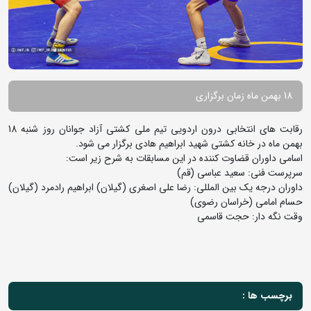
18 بهمن ماه زمان برگزاری
رقابت های انتخابی درون اردویی تیم ملی کشتی آزاد جوانان روز شنبه 18
بهمن ماه در خانه کشتی شهید ابراهیم هادی برگزار می شود.
اسامی داوران قضاوت کننده در این مسابقات به شرح زیر است:
سرپرست فنی: سعید عباسی (قم)
داوران درجه یک بین المللی: رضا علی اصغری (گیلان) ابراهیم رادمرد (گیلان)
حسام امامی (خراسان رضوی)
وقت نگه دار: حجت قاسمی
برچسب ها :