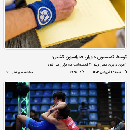
توسط کمیسیون داوران فدراسیون کشتی؛
آزمون داوران ممتاز ویژه 20 اردیبهشت ماه برگزار می شود
مشاهده بیشتر
شنبه ۲۳ فروردین ۱۴۰۴
09:25