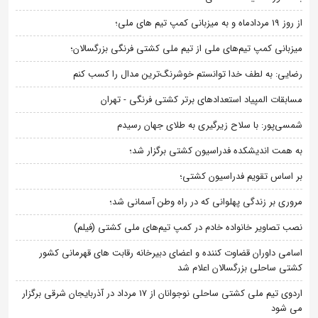
از روز 19 مردادماه و به میزبانی کمپ تیم های ملی؛
میزبانی کمپ تیم‌های ملی از تیم ملی کشتی فرنگی بزرگسالان؛
رضایی: به لطف خدا توانستم خوشرنگ‌ترین مدال را کسب کنم
مسابقات المپیاد استعدادهای برتر کشتی فرنگی - تهران
شمسی‌پور: با سلاح زیرگیری به طلای جهان رسیدم
به همت اندیشکده فدراسیون کشتی برگزار شد؛
بر اساس تقویم فدراسیون کشتی؛
مروری بر زندگی پهلوانی که در راه وطن آسمانی شد؛
نصب تصاویر خانواده خادم در کمپ تیم‌های ملی کشتی (فیلم)
اسامی داوران قضاوت کننده و اعضای دبیرخانه رقابت های قهرمانی کشور
کشتی ساحلی بزرگسالان اعلام شد
اردوی تیم ملی کشتی ساحلی نوجوانان از 17 مرداد در آذربایجان شرقی برگزار
می شود