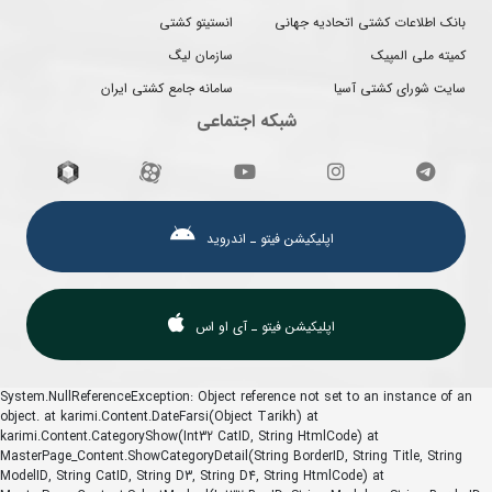
بانک اطلاعات کشتی اتحادیه جهانی
انستیتو کشتی
کمیته ملی المپیک
سازمان لیگ
سایت شورای کشتی آسیا
سامانه جامع کشتی ایران
شبکه اجتماعی
اپلیکیشن فیتو ـ اندروید
اپلیکیشن فیتو ـ آی او اس
System.NullReferenceException: Object reference not set to an instance of an
object. at karimi.Content.DateFarsi(Object Tarikh) at
karimi.Content.CategoryShow(Int32 CatID, String HtmlCode) at
MasterPage_Content.ShowCategoryDetail(String BorderID, String Title, String
ModelID, String CatID, String D3, String D4, String HtmlCode) at