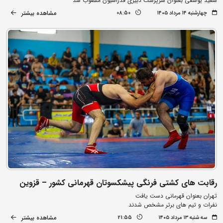
سعید یوسفی بعنوان سرپرست دبیری فدراسیون منصوب شد
مشاهده بیشتر
چهارشنبه ۱۴ مرداد ۱۴۰۵
08:50
رقابت های کشتی فرنگی پیشکسوتان قهرمانی کشور – قزوین
تهران بعنوان قهرمانی دست یافت
نفرات و تیم های برتر مشخص شدند
مشاهده بیشتر
سه شنبه ۱۳ مرداد ۱۴۰۵
21:55