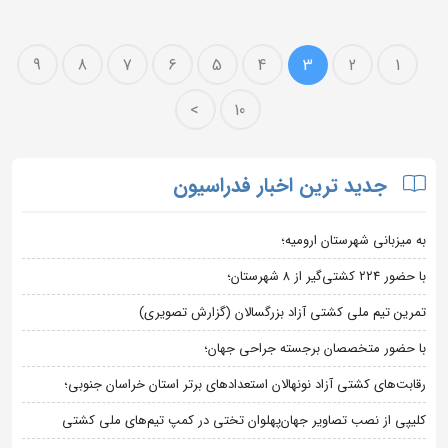
9
8
7
6
5
4
3
2
1
>
10
جدید ترین اخبار فدراسیون
به میزبانی شهرستان ارومیه؛
با حضور ۲۲۴ کشتی‌گیر از ۸ شهرستان؛
تمرین تیم ملی کشتی آزاد بزرگسالان (گزارش تصویری)
با حضور متخصصان برجسته جراحی جهان؛
رقابت‌های کشتی آزاد نونهالان استعدادهای برتر استان خراسان جنوبی؛
کلیپی از نصب تصاویر جهان‌پهلوان تختی در کمپ تیم‌های ملی کشتی