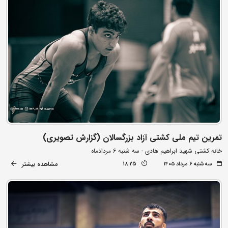
تمرین تیم ملی کشتی آزاد بزرگسالان (گزارش تصویری)
خانه کشتی شهید ابراهیم هادی - سه شنبه 6 مردادماه
مشاهده بیشتر
سه شنبه ۶ مرداد ۱۴۰۵
18:25