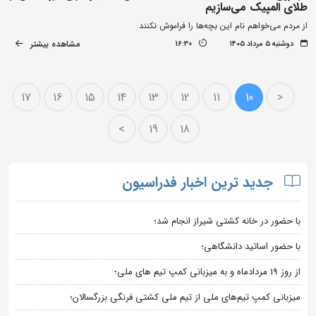
طلای المپیک می‌سازیم
از مردم می‌خواهم نام این بچه‌ها را فراموش نکنند
مشاهده بیشتر
دوشنبه ۵ مرداد ۱۴۰۵
16:30
17
16
15
14
13
12
11
10
<
>
19
18
جدید ترین اخبار فدراسیون
با حضور در خانه کشتی شیراز انجام شد؛
با حضور اساتید دانشگاهی؛
از روز 19 مردادماه و به میزبانی کمپ تیم های ملی؛
میزبانی کمپ تیم‌های ملی از تیم ملی کشتی فرنگی بزرگسالان؛