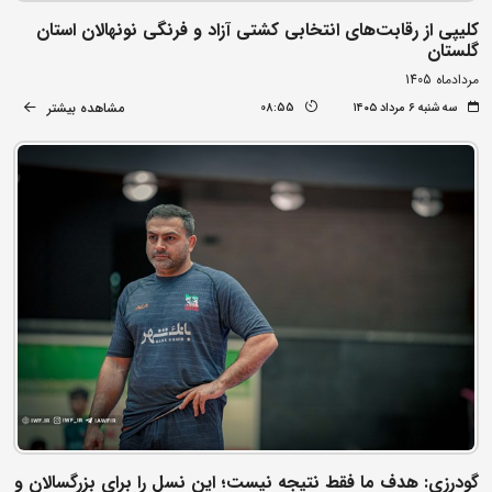
کلیپی از رقابت‌های انتخابی کشتی آزاد و فرنگی نونهالان استان
گلستان
مردادماه 1405
مشاهده بیشتر
سه شنبه ۶ مرداد ۱۴۰۵
08:55
گودرزی: هدف ما فقط نتیجه نیست؛ این نسل را برای بزرگسالان و