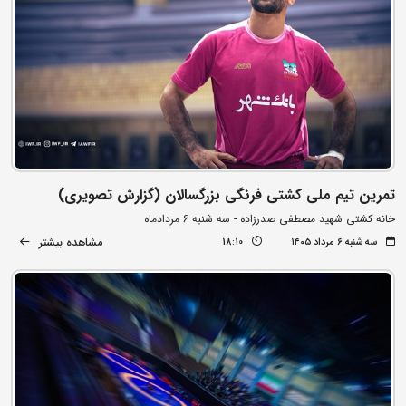
تمرین تیم ملی کشتی فرنگی بزرگسالان (گزارش تصویری)
خانه کشتی شهید مصطفی صدرزاده - سه شنبه 6 مردادماه
مشاهده بیشتر
سه شنبه ۶ مرداد ۱۴۰۵
18:10