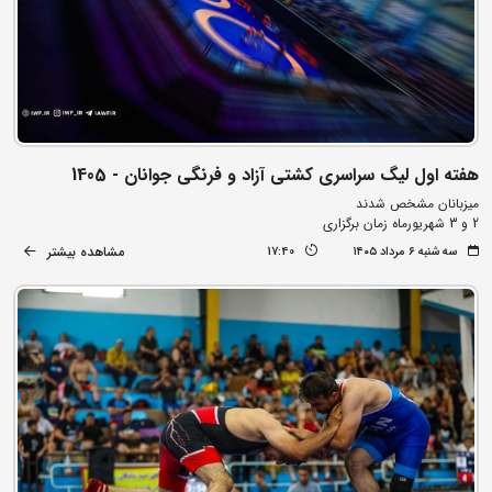
هفته اول لیگ سراسری کشتی آزاد و فرنگی جوانان - 1405
میزبانان مشخص شدند
2 و 3 شهریورماه زمان برگزاری
مشاهده بیشتر
سه شنبه ۶ مرداد ۱۴۰۵
17:40