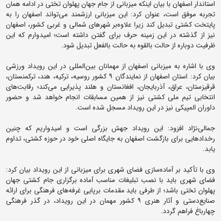
استاندار اصفهان با بیان اینکه میزبانی از جام جهان پهلوان تختی در ادامه همان
تجربه موفق است، عنوان کرد: این میزبانی ارزشمند می‌تواند اصفهان را به
پایتخت کشتی تبدیل کند زیرا علاوه‌بر شهرهای شمالی و غربی کشور، اصفهان
نیز از گذشته در این زمینه حرف برای گفتن داشته است؛ امیدوارم که این
ظرفیت دوباره از حالت بالقوه به حالت بالفعل تبدیل شود.
وی با اشاره به میزبانی اصفهان از مهمانان بین‌المللی در این رویداد ورزشی
بیان کرد: استان اصفهان از نمایندگان ۹ کشور روسیه، ترکیه، هند، ترکمنستان،
قرقیزستان، عراق، آذربایجان، افغانستان و هلند پذیرایی می‌کند؛ رقابت‌های
انتخابی تیم ملی کشتی نیز از همین مسابقات انجام خواهد شد و حضور
داوران المپیکی نیز در این رویداد مسجل شده است.
جمالی‌نژاد افزود: این رویداد جهش بزرگی است و امیدواریم که چنین
رخدادهایی برای بازگشت اصفهان به جایگاه اصلی خود در حوزه کشتی، تداوم
یابد.
وی با تأکید بر آماده‌سازی فضای شهری برای میزبانی از این رویداد بیان کرد:
فضای شهری باید با نصب تبلیغات مناسب آماده برگزاری جام کشتی جهان
پهلوان تختی باشد؛ از طرفی باید مقدمات برپایی غرفه‌های فرهنگی برای ارائه
صنایع‌دستی و آثار هنری ۹ کشور مهمان در این رویداد، در گذر فرهنگی
چهارباغ فراهم گردد.