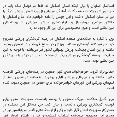
استاندار اصفهان با بیان اینکه استان اصفهان نه فقط در فوتبال بلکه باید در
حوزه ورزش پایتخت باشد، گفت: آمادگی میزبانی از رویدادهای ورزشی دیگر را
نیز در استان اصفهان داشته و این جهش را ادامه خواهیم داد؛ شأن اصفهان با
داشتن مردمی مهمان‌نواز و ظرفیت‌های سرشار، میزبانی از رویدادهای
بین‌‌المللی است و هیچ محدودیتی برای این کار وجود ندارد.
وی با اشاره به جاذبه‌های متعدد اصفهان در زمینه گردشگری ورزشی تصریح
کرد: خوشبختانه گونه‌های مختلف ورزش در سطح قهرمانی در اصفهان وجود
داشته و این استان پایتخت ورزش پهلوانی کشور نیز می‌باشد؛ با توجه به این
ظرفیت، توسعه گردشگری ورزشی یکی از مباحث اصلی در دیدار با نمایندگان
بین‌المللی بوده است.
جمالی‌نژاد افزود: خواهرخوانده‌های شهر اصفهان در زمینه‌های ورزشی ظرفیت
بالایی داشته و از تیم‌های ورزشی قابلی برخوردار هستند؛ در همین راستا از
تیم‌های ورزشی این شهرهای خواهرخوانده برای حضور در اصفهان دعوت شده
است.
وی تکمیل دهکده المپیک اصفهان را برنامه بلندمدت مدیریت استان برای
توسعه گردشگری ورزشی دانست و بیان کرد: حل مسائل این دهکده در
دستورکار مدیریت استان قرار دارد و یکی از ایستگاه‌های قطار سریع‌السیر نیز در
مجاور این مجموعه می‌باشد؛ اقدامات گسترده‌ای نیز در راستای ایجاد شهر