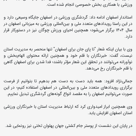
ورزشی با همکاری بخش خصوصی انجام شده است.
استاندار اصفهان ادامه داد: گردشگری ورزشی در اصفهان جایگاه وسیعی دارد و
در این راستا رویدادهای متعدد ملی و بین‌المللی ورزشی به میزبانی اصفهان در
سال ۱۴۰۴ برگزار می‌شود؛ همچنین احیای ورزش چوگان نیز در دستورکار قرار
دارد.
وی با بیان اینکه شعار "تا پای جان برای اصفهان" تنها منحصر به مدیریت استان
نیست، گفت: خبرنگاران با قلم خود و همچنین ارائه محتوای الهام‌بخش و
نوآورانه می‌توانند در تحقق این شعار مؤثر باشند؛ فدا شدن برای اصفهان گاهی
با قلم خبرنگاران رخ می‌دهد.
جمالی‌نژاد افزود: همه باید دست به دست هم بدهیم تا بتوانیم از فرصت
برگزاری رویدادهای متعدد ملی و بین‌المللی در اصفهان استفاده کنیم؛ در این
صورت می‌توانیم اصفهان را به مقصد انواع گونه‌های گردشگری تبدیل نماییم.
وی همچنین ابراز امیدواری کرد که ارتباط مدیریت استان با خبرنگاران ورزشی
استان‌ اصفهان افزایش یابد.
در پایان این نشست از پوستر جام کشتی جهان پهلوان تختی نیز رونمایی شد.