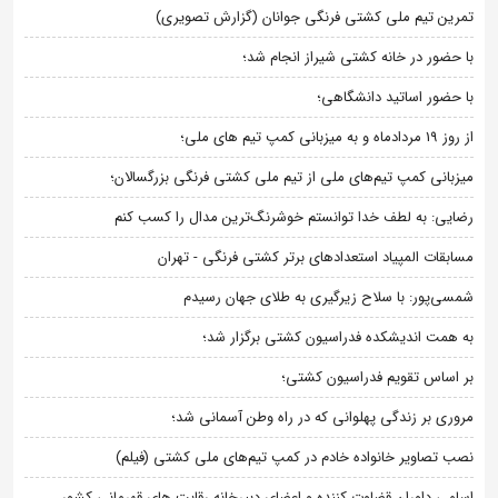
تمرین تیم ملی کشتی فرنگی جوانان (گزارش تصویری)
با حضور در خانه کشتی شیراز انجام شد؛
با حضور اساتید دانشگاهی؛
از روز 19 مردادماه و به میزبانی کمپ تیم های ملی؛
میزبانی کمپ تیم‌های ملی از تیم ملی کشتی فرنگی بزرگسالان؛
رضایی: به لطف خدا توانستم خوشرنگ‌ترین مدال را کسب کنم
مسابقات المپیاد استعدادهای برتر کشتی فرنگی - تهران
شمسی‌پور: با سلاح زیرگیری به طلای جهان رسیدم
به همت اندیشکده فدراسیون کشتی برگزار شد؛
بر اساس تقویم فدراسیون کشتی؛
مروری بر زندگی پهلوانی که در راه وطن آسمانی شد؛
نصب تصاویر خانواده خادم در کمپ تیم‌های ملی کشتی (فیلم)
اسامی داوران قضاوت کننده و اعضای دبیرخانه رقابت های قهرمانی کشور