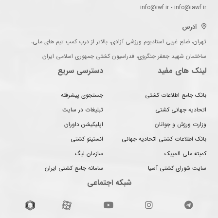
info@iwf.ir - info@iawf.ir
آدرس
تهران، ضلع غربی استادیوم ورزشی آزادی، بالاتر از درب کمپ تیم های ملی،
ساختمان شهید جعفر جنگروی، فدراسیون کشتی جمهوری اسلامی ایران
لینک های مفید
دسترسی سریع
بانک جامع اطلاعات کشتی
جستجوی پیشرفته
اتحادیه جهانی کشتی
تبلیغات در سایت
وزارت ورزش و جوانان
اپلیکیشن داوران
بانک اطلاعات کشتی اتحادیه جهانی
انستیتو کشتی
کمیته ملی المپیک
سازمان لیگ
سایت شورای کشتی آسیا
سامانه جامع کشتی ایران
شبکه اجتماعی