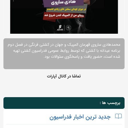
محمدهادی ساروی قهرمان المپیک و جهان در کشتی فرنگی در فصل دوم
برنامه عیدانه با کشتی که توسط روابط عمومی فدراسیون کشتی تهیه
شده است، حضور یافت و پاسخگوی سئوالات بود.
تماشا در کانال آپارات
برچسب ها :
جدید ترین اخبار فدراسیون