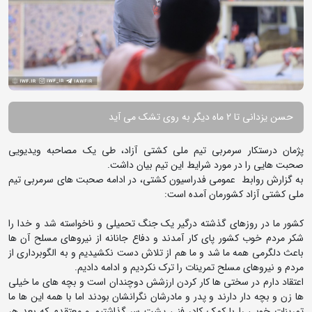
حسن یزدانی تا 2 ماه دیگر به روی تشک می آید
پژمان درستکار سرمربی تیم ملی کشتی آزاد، طی یک مصاحبه ویدیویی
صحبت هایی را در مورد شرایط این تیم بیان داشت.
به گزارش روابط عمومی فدراسیون کشتی، در ادامه صحبت های سرمربی تیم
ملی کشتی آزاد کشورمان آمده است:
کشور ما در روزهای گذشته درگیر یک جنگ تحمیلی و ناخواسته شد و خدا را
شکر مردم خوب کشور پای کار آمدند و دفاع جانانه از نیروهای مسلح آن ها
باعث دلگرمی همه ما شد و ما هم از تلاش دست نکشیدیم و به الگوبرداری از
مردم و نیروهای مسلح تمرینات را ترک نکردیم و ادامه دادیم.
اعتقاد دارم در سختی ها کار کردن ارزشش دوچندان است و بچه های ما خیلی
ها زن و بچه دار دارند و پدر و مادرشان نگرانشان بودند اما با همه این ها ما
تمرینات خوبی را با کمک کادر فنی پشت سر گذاشتیم و معتقدم که بعد هر