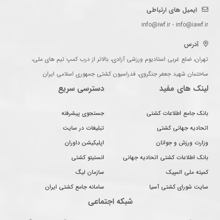
ایمیل های ارتباطی
info@iwf.ir - info@iawf.ir
آدرس
تهران، ضلع غربی استادیوم ورزشی آزادی، بالاتر از درب کمپ تیم های ملی،
ساختمان شهید جعفر جنگروی، فدراسیون کشتی جمهوری اسلامی ایران
لینک های مفید
دسترسی سریع
بانک جامع اطلاعات کشتی
جستجوی پیشرفته
اتحادیه جهانی کشتی
تبلیغات در سایت
وزارت ورزش و جوانان
اپلیکیشن داوران
بانک اطلاعات کشتی اتحادیه جهانی
انستیتو کشتی
کمیته ملی المپیک
سازمان لیگ
سایت شورای کشتی آسیا
سامانه جامع کشتی ایران
شبکه اجتماعی