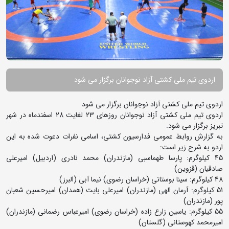
اردوی تیم ملی کشتی آزاد نوجوانان برگزار می شود
اردوی تیم ملی کشتی آزاد نوجوانان برگزار می شود
اردوی تیم ملی کشتی آزاد نوجوانان روزهای 23 لغایت 28 اسفندماه در شهر
تبریز برگزار می شود.
به گزارش روابط عمومی فدارسیون کشتی، اسامی نفرات دعوت شده به این
اردو به شرح زیر است:
45 کیلوگرم: پارسا طهماسبی (مازندران) محمد نادری (اردبیل) امیرعلی
صادقیان (قزوین)
48 کیلوگرم: سینا بوستانی (خراسان رضوی) نیما آبی (البرز)
51 کیلوگرم: آرمان الهی (مازندران) امیرعلی بایت (همدان) امیرحسین شعبان
پور (مازندران)
55 کیلوگرم: یاسین زارع زاده (خراسان رضوی) امیرعباس رضمانی (مازندران)
امیرمحمد کهوستانی (گلستان)