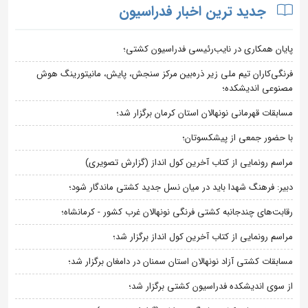
جدید ترین اخبار فدراسیون
پایان همکاری در نایب‌رئیسی فدراسیون کشتی؛
فرنگی‌کاران تیم ملی زیر ذره‌بین مرکز سنجش، پایش، مانیتورینگ هوش
مصنوعی اندیشکده؛
مسابقات قهرمانی نونهالان استان کرمان برگزار شد؛
با حضور جمعی از پیشکسوتان؛
مراسم رونمایی از کتاب آخرین کول انداز (گزارش تصویری)
دبیر: فرهنگ شهدا باید در میان نسل جدید کشتی ماندگار شود؛
رقابت‌های چندجانبه کشتی فرنگی نونهالان غرب کشور - کرمانشاه؛
مراسم رونمایی از کتاب آخرین کول انداز برگزار شد؛
مسابقات کشتی آزاد نونهالان استان سمنان در دامغان برگزار شد؛
از سوی اندیشکده فدراسیون کشتی برگزار شد؛