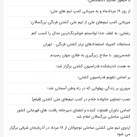
با حضور اساتید دانشگاهی؛
از روز 19 مردادماه و به میزبانی کمپ تیم های ملی؛
میزبانی کمپ تیم‌های ملی از تیم ملی کشتی فرنگی بزرگسالان؛
رضایی: به لطف خدا توانستم خوشرنگ‌ترین مدال را کسب کنم
مسابقات المپیاد استعدادهای برتر کشتی فرنگی - تهران
شمسی‌پور: با سلاح زیرگیری به طلای جهان رسیدم
به همت اندیشکده فدراسیون کشتی برگزار شد؛
بر اساس تقویم فدراسیون کشتی؛
مروری بر زندگی پهلوانی که در راه وطن آسمانی شد؛
نصب تصاویر خانواده خادم در کمپ تیم‌های ملی کشتی (فیلم)
اسامی داوران قضاوت کننده و اعضای دبیرخانه رقابت های قهرمانی کشور
کشتی ساحلی بزرگسالان اعلام شد
اردوی تیم ملی کشتی ساحلی نوجوانان از 17 مرداد در آذربایجان شرقی برگزار
می شود