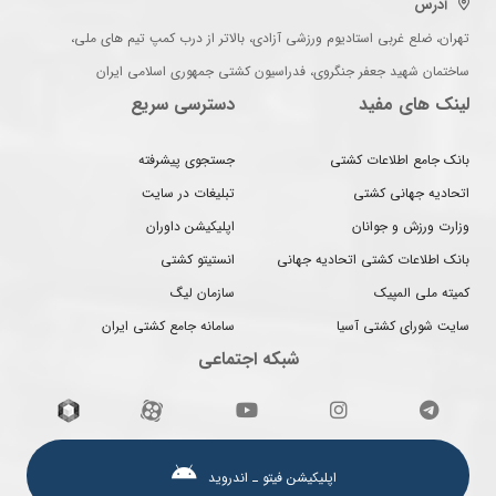
آدرس
تهران، ضلع غربی استادیوم ورزشی آزادی، بالاتر از درب کمپ تیم های ملی،
ساختمان شهید جعفر جنگروی، فدراسیون کشتی جمهوری اسلامی ایران
لینک های مفید
دسترسی سریع
بانک جامع اطلاعات کشتی
جستجوی پیشرفته
اتحادیه جهانی کشتی
تبلیغات در سایت
وزارت ورزش و جوانان
اپلیکیشن داوران
بانک اطلاعات کشتی اتحادیه جهانی
انستیتو کشتی
کمیته ملی المپیک
سازمان لیگ
سایت شورای کشتی آسیا
سامانه جامع کشتی ایران
شبکه اجتماعی
اپلیکیشن فیتو ـ اندروید