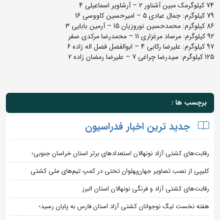
74 کیلوگرمک مبین آشناور 2 – آرشاویر اسماعیلی 4
79 کیلوگرم: جمال عبادی 5 – امیرحسین کاووسی 16
86 کیلوگرم: محمدحسین نوروزیان 15 – آرمین بابایی 3
92 کیلوگرم: مرصاد مرغزاری 11 – محمدرضا مرکدی صفر
97 کیلوگرم: علیرضا رکابی 4 – ابوالفضل فضل اله زاده 6
125 کیلوگرم: سیدرضا چراغی 7 – علیرضا رمضان زاده 2
برچسب ها :
جدید ترین اخبار فدراسیون
رقابت‌های کشتی آزاد نونهالان استعدادهای برتر استان خراسان جنوبی؛
کلیپی از نصب تصاویر جهان‌پهلوان تختی در کمپ تیم‌های ملی کشتی
رقابت‌های کشتی آزاد و فرنگی نونهالان استان البرز
هفته نخست لیگ نوجوانان کشتی آزاد استان فارس به پایان رسید؛