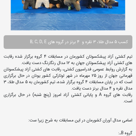
کسب 5 مدال طلا، 3 نقره و 4 برنز در گروه های B, C, D, E
تیم کشتی آزاد پیشکسوتان کشورمان در مسابقات 4 گروه برگزار شده رقابت
های کشتی آزاد پیشکسوتان جهان به 12 مدال رنگارنگ دست یافت.
به گزارش روابط عمومی فدراسیون کشتی، رقابت های کشتی آزاد پیشکسوتان
قهرمانی جهان از روز 25 مهرماه در شهر لوتارکی کشور یونان در حال برگزاری
است که در پایان مسابقات 4 گروه برگزار شده، تیم کشورمان به 5 مدال طلا، 3
مدال نقره و 4 مدال برنز دست یافت.
رقابت های گروه A و پایانی کشتی آزاد امروز (پنچ شنبه) در حال برگزاری
است.
اسامی مدال آوران کشورمان در این مسابقات به شرح زیرا ست:
گروه Bـ: