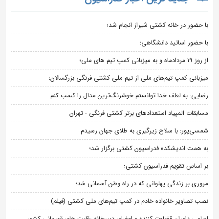
با حضور در خانه کشتی شیراز انجام شد؛
با حضور اساتید دانشگاهی؛
از روز 19 مردادماه و به میزبانی کمپ تیم های ملی؛
میزبانی کمپ تیم‌های ملی از تیم ملی کشتی فرنگی بزرگسالان؛
رضایی: به لطف خدا توانستم خوشرنگ‌ترین مدال را کسب کنم
مسابقات المپیاد استعدادهای برتر کشتی فرنگی - تهران
شمسی‌پور: با سلاح زیرگیری به طلای جهان رسیدم
به همت اندیشکده فدراسیون کشتی برگزار شد؛
بر اساس تقویم فدراسیون کشتی؛
مروری بر زندگی پهلوانی که در راه وطن آسمانی شد؛
نصب تصاویر خانواده خادم در کمپ تیم‌های ملی کشتی (فیلم)
اسامی داوران قضاوت کننده و اعضای دبیرخانه رقابت های قهرمانی کشور