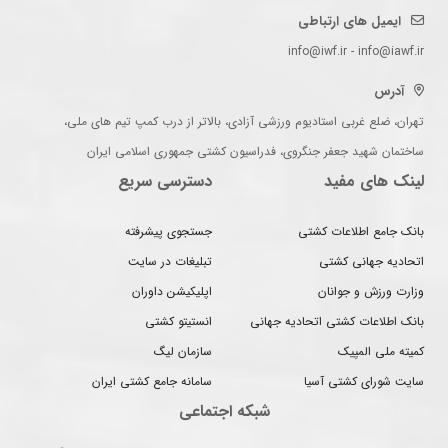
ایمیل های ارتباطی
info@iwf.ir - info@iawf.ir
آدرس
تهران، ضلع غربی استادیوم ورزشی آزادی، بالاتر از درب کمپ تیم های ملی،
ساختمان شهید جعفر جنگروی، فدراسیون کشتی جمهوری اسلامی ایران
لینک های مفید
دسترسی سریع
بانک جامع اطلاعات کشتی
جستجوی پیشرفته
اتحادیه جهانی کشتی
تبلیغات در سایت
وزارت ورزش و جوانان
اپلیکیشن داوران
بانک اطلاعات کشتی اتحادیه جهانی
انستیتو کشتی
کمیته ملی المپیک
سازمان لیگ
سایت شورای کشتی آسیا
سامانه جامع کشتی ایران
شبکه اجتماعی