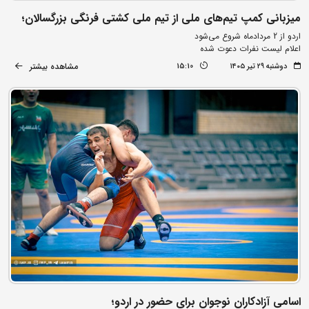
میزبانی کمپ تیم‌های ملی از تیم ملی کشتی فرنگی بزرگسالان؛
اردو از 2 مردادماه شروع می‌شود
اعلام لیست نفرات دعوت شده
مشاهده بیشتر
دوشنبه ۲۹ تیر ۱۴۰۵
15:10
اسامی آزادکاران نوجوان برای حضور در اردو؛