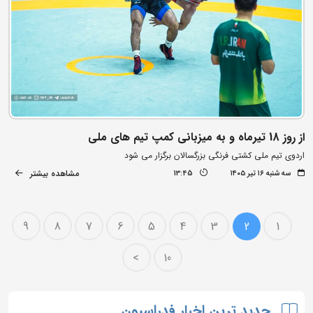
از روز 18 تیرماه و به میزبانی کمپ تیم های ملی
اردوی تیم ملی کشتی فرنگی بزرگسالان برگزار می شود
مشاهده بیشتر
سه شنبه ۱۶ تیر ۱۴۰۵
13:45
9
8
7
6
5
4
3
2
1
>
10
جدید ترین اخبار فدراسیون