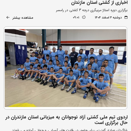
اخباری از کشتی استان مازندان
برگزاری دوره استاژ مربیگری درجه 3 کشتی در رامسر
مشاهده بیشتر
دوشنبه ۴ اسفند ۱۴۰۴
09:01
اردوی تیم ملی کشتی آزاد نوجوانان به میزبانی استان مازندران در
حال برگزاری است
شاگردان صادق گودرزی برای حضور در رقابت های آسیایی و جهانی آماده می شوند