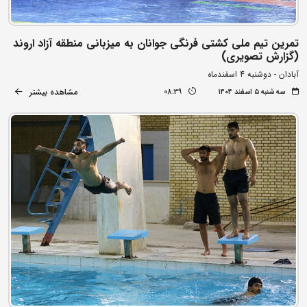
تمرین تیم ملی کشتی فرنگی جوانان به میزبانی منطقه آزاد اروند
(گزارش تصویری)
آبادان - دوشنبه 4 اسفندماه
مشاهده بیشتر
سه شنبه ۵ اسفند ۱۴۰۴
08:39