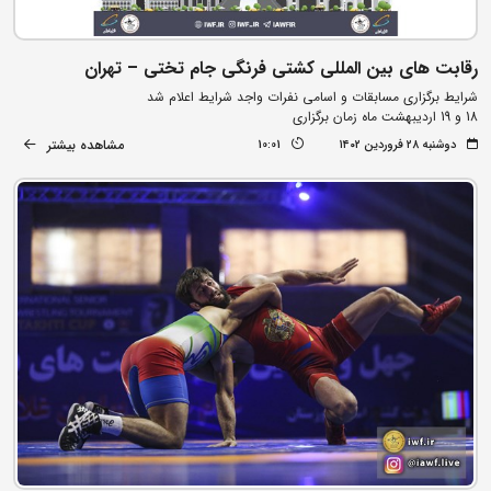
رقابت های بین المللی کشتی فرنگی جام تختی – تهران
شرایط برگزاری مسابقات و اسامی نفرات واجد شرایط اعلام شد
18 و 19 اردیبهشت ماه زمان برگزاری
مشاهده بیشتر
دوشنبه ۲۸ فروردین ۱۴۰۲
10:01