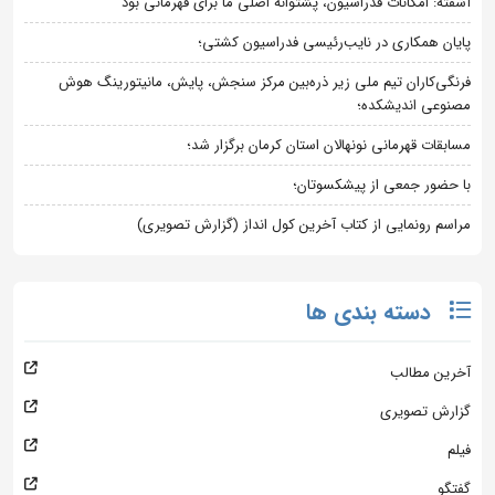
آشفته: امکانات فدراسیون، پشتوانه اصلی ما برای قهرمانی بود
پایان همکاری در نایب‌رئیسی فدراسیون کشتی؛
فرنگی‌کاران تیم ملی زیر ذره‌بین مرکز سنجش، پایش، مانیتورینگ هوش
مصنوعی اندیشکده؛
مسابقات قهرمانی نونهالان استان کرمان برگزار شد؛
با حضور جمعی از پیشکسوتان؛
مراسم رونمایی از کتاب آخرین کول انداز (گزارش تصویری)
دسته بندی ها
آخرین مطالب
گزارش تصویری
فیلم
گفتگو