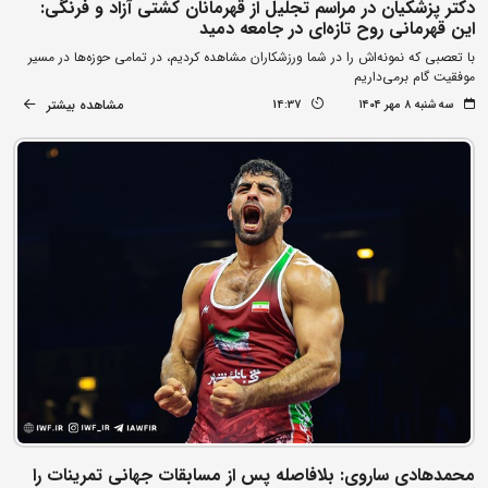
دکتر پزشکیان در مراسم تجلیل از قهرمانان کشتی آزاد و فرنگی:
این قهرمانی روح تازه‌ای در جامعه دمید
با تعصبی که نمونه‌اش را در شما ورزشکاران مشاهده کردیم، در تمامی حوزه‌ها در مسیر
موفقیت گام برمی‌داریم
مشاهده بیشتر
سه شنبه ۸ مهر ۱۴۰۴
14:37
محمدهادی ساروی: بلافاصله پس از مسابقات جهانی تمرینات را