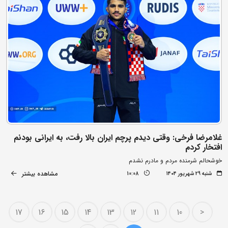
غلامرضا فرخی: وقتی دیدم پرچم ایران بالا رفت، به ایرانی بودنم
افتخار کردم
خوشحالم شرمنده مردم و مادرم نشدم
مشاهده بیشتر
شنبه ۲۹ شهریور ۱۴۰۴
10:08
17
16
15
14
13
12
11
10
<