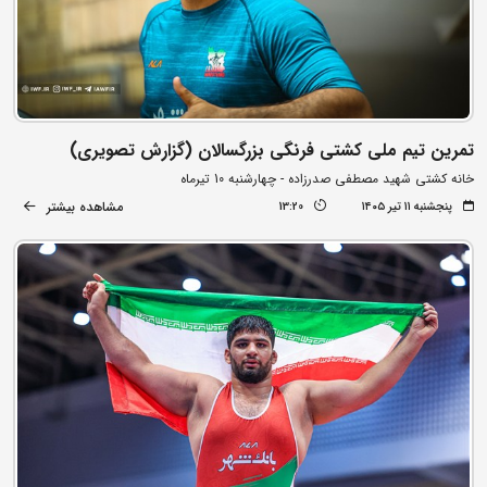
تمرین تیم ملی کشتی فرنگی بزرگسالان (گزارش تصویری)
خانه کشتی شهید مصطفی صدرزاده - چهارشنبه 10 تیرماه
مشاهده بیشتر
پنجشنبه ۱۱ تیر ۱۴۰۵
13:20