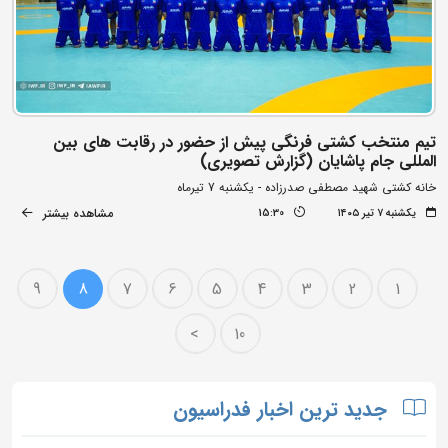
تیم منتخب کشتی فرنگی پیش از حضور در رقابت های بین
المللی جام پاشایان (گزارش تصویری)
خانه کشتی شهید مصطفی صدرزاده - یکشنبه 7 تیرماه
مشاهده بیشتر
یکشنبه ۷ تیر ۱۴۰۵
15:30
9
8
7
6
5
4
3
2
1
>
10
جدید ترین اخبار فدراسیون