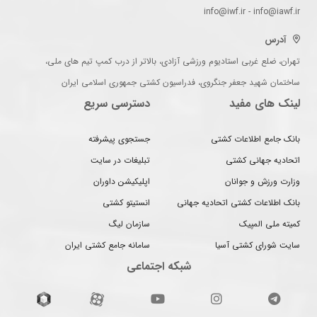
info@iwf.ir - info@iawf.ir
آدرس
تهران، ضلع غربی استادیوم ورزشی آزادی، بالاتر از درب کمپ تیم های ملی،
ساختمان شهید جعفر جنگروی، فدراسیون کشتی جمهوری اسلامی ایران
لینک های مفید
دسترسی سریع
بانک جامع اطلاعات کشتی
جستجوی پیشرفته
اتحادیه جهانی کشتی
تبلیغات در سایت
وزارت ورزش و جوانان
اپلیکیشن داوران
بانک اطلاعات کشتی اتحادیه جهانی
انستیتو کشتی
کمیته ملی المپیک
سازمان لیگ
سایت شورای کشتی آسیا
سامانه جامع کشتی ایران
شبکه اجتماعی