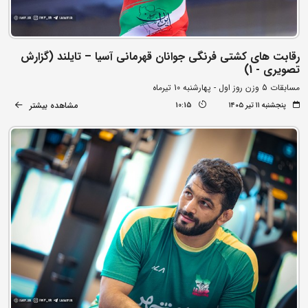
رقابت های کشتی فرنگی جوانان قهرمانی آسیا – تایلند (گزارش
تصویری - 1)
مسابقات 5 وزن روز اول - پهارشنبه 10 تیرماه
مشاهده بیشتر
پنجشنبه ۱۱ تیر ۱۴۰۵
10:15