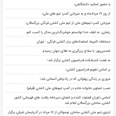
با حضور اساتید دانشگاهی؛
از روز 19 مردادماه و به میزبانی کمپ تیم های ملی؛
میزبانی کمپ تیم‌های ملی از تیم ملی کشتی فرنگی بزرگسالان؛
رضایی: به لطف خدا توانستم خوشرنگ‌ترین مدال را کسب کنم
مسابقات المپیاد استعدادهای برتر کشتی فرنگی - تهران
شمسی‌پور: با سلاح زیرگیری به طلای جهان رسیدم
به همت اندیشکده فدراسیون کشتی برگزار شد؛
بر اساس تقویم فدراسیون کشتی؛
مروری بر زندگی پهلوانی که در راه وطن آسمانی شد؛
نصب تصاویر خانواده خادم در کمپ تیم‌های ملی کشتی (فیلم)
اسامی داوران قضاوت کننده و اعضای دبیرخانه رقابت های قهرمانی کشور
کشتی ساحلی بزرگسالان اعلام شد
اردوی تیم ملی کشتی ساحلی نوجوانان از 17 مرداد در آذربایجان شرقی برگزار