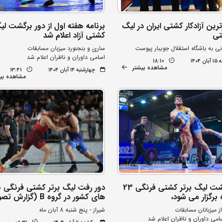
ترین آزادکار کشتی ایران در لیگ
برنامه هفته اول از دور برگشت لی
تی
کشتی آزاد اعلام شد
ی به باشگاه استقلال جویبار پیوست
ساری و بنجنورد میزبان مسابقات
اسامی داوران و ناظران اعلام شد
۱۴۰۴
18:10
مشاهده بیشتر
چهارشنبه ۱۴ آبان ۱۴۰۴
13:41
مشاهده بی
دور برگشت لیگ برتر کشتی فرنگی 23
دور رفت لیگ برتر کشتی فرنگی ب
 برگزار می شود،
های کشور در گروه B (گزارش تصویری)
ز میزبانان مسابقات
شیراز - پنج شنبه 8 آبان ماه
سامی داوران و ناظران اعلام شد