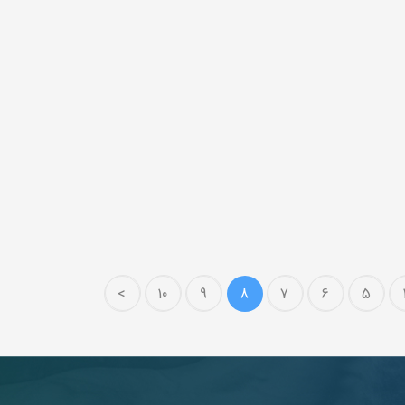
>
10
9
8
7
6
5