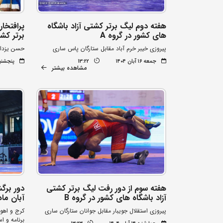
هفته دوم لیگ برتر کشتی آزاد باشگاه
پرافتخار
های کشور در گروه A
برتر کش
پیروزی خیبر خرم آباد مقابل ستارگان پاس ساری
حسن یزدان
جمعه ۱۶ آبان ۱۴۰۴
13:22
پنجشنبه ۱۵ آبان 
مشاهده بیشتر
هفته سوم از دور رفت لیگ برتر کشتی
آزاد باشگاه های کشور در گروه B
آبان ماه
پیروزی استقلال جویبار مقابل جوانان ستارگان ساری
کرج و اهوا
برنامه و ا