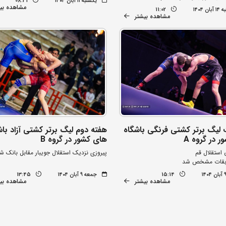
یکشنبه ۱۱ آبان ۱۴۰۴
08:31
مشاهده بی
ن ۱۴۰۴
11:02
مشاهده بیشتر
 لیگ برتر کشتی فرنگی باشگاه
هفته دوم لیگ برتر کشتی آزاد باش
 در گروه A
های کشور در گروه B
استقلال قم
پیروزی نزدیک استقلال جویبار مقابل بانک ش
ابقات مشخص شد
15:14
جمعه ۹ آبان ۱۴۰۴
13:45
مشاهده بیشتر
مشاهده بی