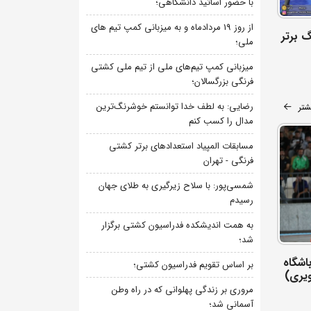
با حضور اساتید دانشگاهی؛
از روز 19 مردادماه و به میزبانی کمپ تیم های
گ برتر
ملی؛
میزبانی کمپ تیم‌های ملی از تیم ملی کشتی
فرنگی بزرگسالان؛
رضایی: به لطف خدا توانستم خوشرنگ‌ترین
شتر
مدال را کسب کنم
مسابقات المپیاد استعدادهای برتر کشتی
فرنگی - تهران
شمسی‌پور: با سلاح زیرگیری به طلای جهان
رسیدم
به همت اندیشکده فدراسیون کشتی برگزار
شد؛
اشگاه
بر اساس تقویم فدراسیون کشتی؛
مروری بر زندگی پهلوانی که در راه وطن
آسمانی شد؛