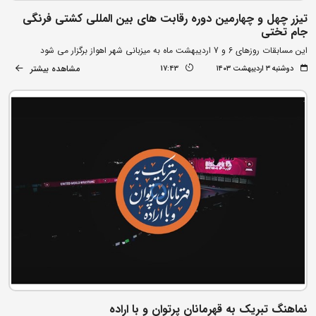
تیزر چهل و چهارمین دوره رقابت های بین المللی کشتی فرنگی
جام تختی
این مسابقات روزهای 6 و 7 اردیبهشت ماه به میزبانی شهر اهواز برگزار می شود
مشاهده بیشتر
دوشنبه ۳ اردیبهشت ۱۴۰۳
17:43
نماهنگ تبریک به قهرمانان پرتوان و با اراده