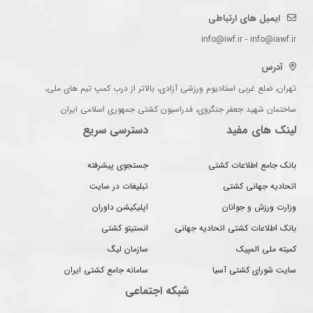
ایمیل های ارتباطی
info@iwf.ir - info@iawf.ir
آدرس
تهران، ضلع غربی استادیوم ورزشی آزادی، بالاتر از درب کمپ تیم های ملی،
ساختمان شهید جعفر جنگروی، فدراسیون کشتی جمهوری اسلامی ایران
لینک های مفید
دسترسی سریع
بانک جامع اطلاعات کشتی
جستجوی پیشرفته
اتحادیه جهانی کشتی
تبلیغات در سایت
وزارت ورزش و جوانان
اپلیکیشن داوران
بانک اطلاعات کشتی اتحادیه جهانی
انستیتو کشتی
کمیته ملی المپیک
سازمان لیگ
سایت شورای کشتی آسیا
سامانه جامع کشتی ایران
شبکه اجتماعی