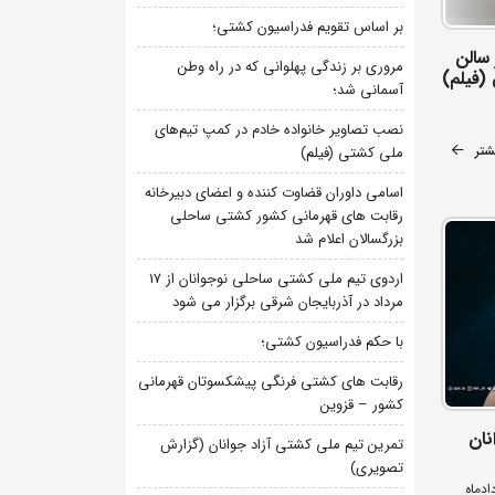
بر اساس تقویم فدراسیون کشتی؛
سالن
مروری بر زندگی پهلوانی که در راه وطن
(فیلم)
آسمانی شد؛
نصب تصاویر خانواده خادم در کمپ تیم‌های
شتر
ملی کشتی (فیلم)
اسامی داوران قضاوت کننده و اعضای دبیرخانه
رقابت های قهرمانی کشور کشتی ساحلی
بزرگسالان اعلام شد
اردوی تیم ملی کشتی ساحلی نوجوانان از 17
مرداد در آذربایجان شرقی برگزار می شود
با حکم فدراسیون کشتی؛
رقابت های کشتی فرنگی پیشکسوتان قهرمانی
کشور – قزوین
نان
تمرین تیم ملی کشتی آزاد جوانان (گزارش
تصویری)