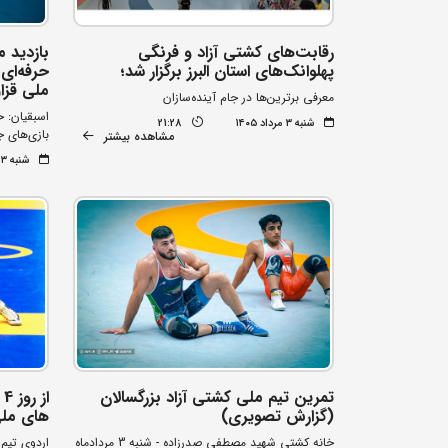
رقابت‌های کشتی آزاد و فرنگی
بازدید 
پهلوانک‌های استان البرز برگزار شد؛
حرفه‌ای 
ملی قزا
معرفی برترین‌ها در جام آینده‌سازان
اسبقیان: ح
شنبه ۳ مرداد ۱۴۰۵
21:28
بازی‌های ج
مشاهده بیشتر
شنبه ۳ مرداد ۱۴۰۵
تمرین تیم ملی کشتی آزاد بزرگسالان
ا
(گزارش تصویری)
های ملی
خانه کشتی شهید مصطفی صدرزاده - شنبه 3 مردادماه
اردوی تیم 