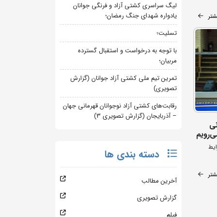
لیگ سراسری کشتی آزاد و فرنگی جوانان
یادواره شهدای جنگ رمضان؛
شتر
تسلیت؛
با توجه به درخواست و استقبال گسترده
مربیان؛
تمرین تیم ملی کشتی آزاد جوانان (گزارش
تصویری)
رقابت‌های کشتی آزاد نوجوانان قهرمانی جهان
– آذربایجان (گزارش تصویری 3)
نی
ی‌رویم
ایط
دسته بندی ها
شتر
آخرین مطالب
گزارش تصویری
فیلم