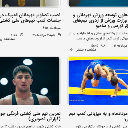
معاون توسعه ورزش قهرمانی و
نصب تصاویر قهرمانان المپیک در 
وزارت ورزش از اردوی تیم‌های
جلسات کمپ تیم‌های ملی کشتی 
ق کورسی و سامبو
مردادماه 1405
مایت از رشته‌های سنتی و افتخارآفرینی در
شنبه ۳ مرداد ۱۴۰۵
14:50
هانی نومد گیمز از اولویت‌های ماست
مشاهده بی
15:05
مشاهده بیشتر
ز روز 4 مردادماه و به میزبانی کمپ تیم
تمرین تیم ملی کشتی فرنگی جوا
؛
(گزارش تصویری)
ملی کشتی آزاد جوانان برگزار می شود
خانه کشتی شهید ابراهیم هادی - شنبه 3 مردادماه