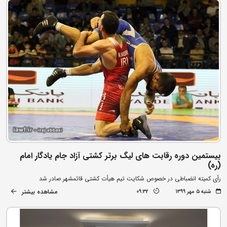
بیستمین دوره رقابت های لیگ برتر کشتی آزاد جام یادگار امام
(ره)
رأی کمیته انضباطی در خصوص شکایت تیم هیأت کشتی قائمشهر صادر شد
مشاهده بیشتر
شنبه ۵ مهر ۱۳۹۹
09:32