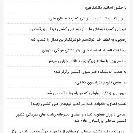
با حضور اساتید دانشگاهی؛
از روز 19 مردادماه و به میزبانی کمپ تیم های ملی؛
میزبانی کمپ تیم‌های ملی از تیم ملی کشتی فرنگی بزرگسالان؛
رضایی: به لطف خدا توانستم خوشرنگ‌ترین مدال را کسب کنم
مسابقات المپیاد استعدادهای برتر کشتی فرنگی - تهران
شمسی‌پور: با سلاح زیرگیری به طلای جهان رسیدم
به همت اندیشکده فدراسیون کشتی برگزار شد؛
بر اساس تقویم فدراسیون کشتی؛
مروری بر زندگی پهلوانی که در راه وطن آسمانی شد؛
نصب تصاویر خانواده خادم در کمپ تیم‌های ملی کشتی (فیلم)
اسامی داوران قضاوت کننده و اعضای دبیرخانه رقابت های قهرمانی کشور
کشتی ساحلی بزرگسالان اعلام شد
اردوی تیم ملی کشتی ساحلی نوجوانان از 17 مرداد در آذربایجان شرقی برگزار