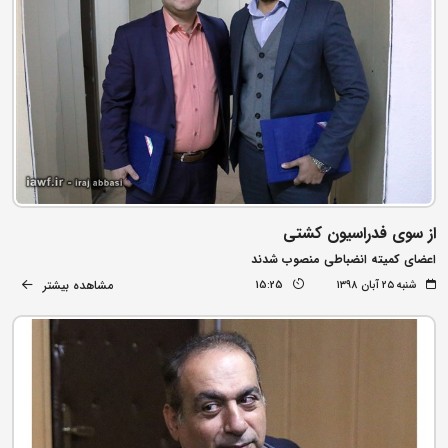
از سوی فدراسیون کشتی
اعضای کمیته انضباطی منصوب شدند
مشاهده بیشتر
شنبه ۲۵ آبان ۱۳۹۸
15:25