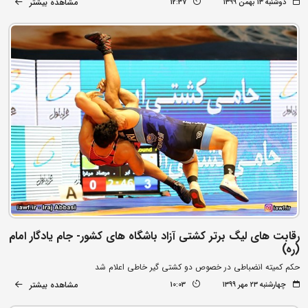
مشاهده بیشتر
دوشنبه ۱۳ بهمن ۱۳۹۹
12:37
رقابت های لیگ برتر کشتی آزاد باشگاه های کشور- جام یادگار امام
(ره)
حکم کمیته انضباطی در خصوص دو کشتی گیر خاطی اعلام شد
مشاهده بیشتر
چهارشنبه ۲۳ مهر ۱۳۹۹
10:03