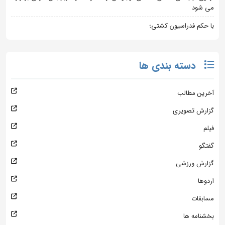
می شود
با حکم فدراسیون کشتی؛
دسته بندی ها
آخرین مطالب
گزارش تصویری
فیلم
گفتگو
گزارش ورزشی
اردوها
مسابقات
بخشنامه ها