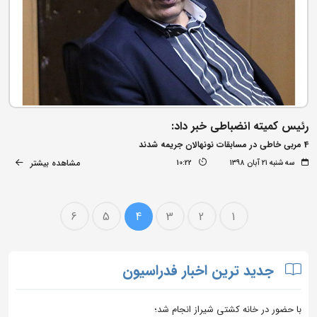
رئیس کمیته انضباطی خبر داد:
4 مربی خاطی در مسابقات نونهالان جریمه شدند
مشاهده بیشتر
سه شنبه ۲۱ آبان ۱۳۹۸
10:22
6
5
4
3
2
1
جدید ترین اخبار فدراسیون
با حضور در خانه کشتی شیراز انجام شد؛