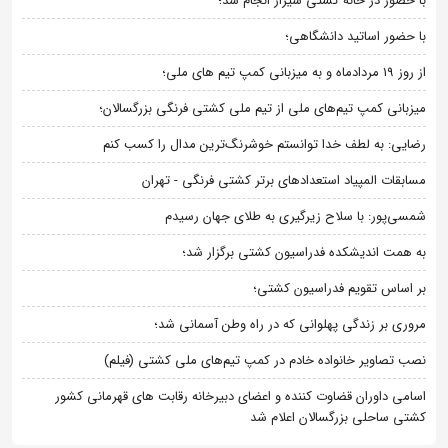
با حضور در خانه کشتی شیراز انجام شد؛
با حضور اساتید دانشگاهی؛
از روز 19 مردادماه و به میزبانی کمپ تیم های ملی؛
میزبانی کمپ تیم‌های ملی از تیم ملی کشتی فرنگی بزرگسالان؛
رضایی: به لطف خدا توانستم خوشرنگ‌ترین مدال را کسب کنم
مسابقات المپیاد استعدادهای برتر کشتی فرنگی - تهران
شمسی‌پور: با سلاح زیرگیری به طلای جهان رسیدم
به همت اندیشکده فدراسیون کشتی برگزار شد؛
بر اساس تقویم فدراسیون کشتی؛
مروری بر زندگی پهلوانی که در راه وطن آسمانی شد؛
نصب تصاویر خانواده خادم در کمپ تیم‌های ملی کشتی (فیلم)
اسامی داوران قضاوت کننده و اعضای دبیرخانه رقابت های قهرمانی کشور
کشتی ساحلی بزرگسالان اعلام شد