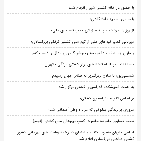
با حضور در خانه کشتی شیراز انجام شد؛
با حضور اساتید دانشگاهی؛
از روز 19 مردادماه و به میزبانی کمپ تیم های ملی؛
میزبانی کمپ تیم‌های ملی از تیم ملی کشتی فرنگی بزرگسالان؛
رضایی: به لطف خدا توانستم خوشرنگ‌ترین مدال را کسب کنم
مسابقات المپیاد استعدادهای برتر کشتی فرنگی - تهران
شمسی‌پور: با سلاح زیرگیری به طلای جهان رسیدم
به همت اندیشکده فدراسیون کشتی برگزار شد؛
بر اساس تقویم فدراسیون کشتی؛
مروری بر زندگی پهلوانی که در راه وطن آسمانی شد؛
نصب تصاویر خانواده خادم در کمپ تیم‌های ملی کشتی (فیلم)
اسامی داوران قضاوت کننده و اعضای دبیرخانه رقابت های قهرمانی کشور
کشتی ساحلی بزرگسالان اعلام شد