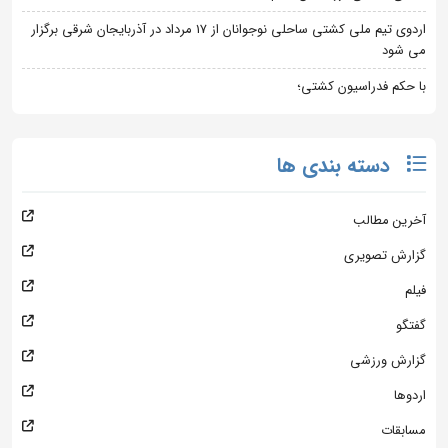
اردوی تیم ملی کشتی ساحلی نوجوانان از 17 مرداد در آذربایجان شرقی برگزار
می شود
با حکم فدراسیون کشتی؛
دسته بندی ها
آخرین مطالب
گزارش تصویری
فیلم
گفتگو
گزارش ورزشی
اردوها
مسابقات