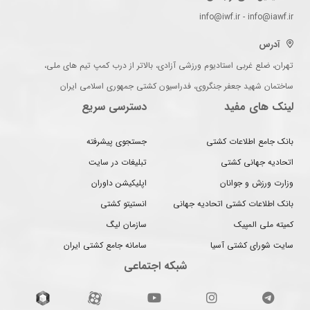
info@iwf.ir - info@iawf.ir
آدرس
تهران، ضلع غربی استادیوم ورزشی آزادی، بالاتر از درب کمپ تیم های ملی،
ساختمان شهید جعفر جنگروی، فدراسیون کشتی جمهوری اسلامی ایران
لینک های مفید
دسترسی سریع
بانک جامع اطلاعات کشتی
جستجوی پیشرفته
اتحادیه جهانی کشتی
تبلیغات در سایت
وزارت ورزش و جوانان
اپلیکیشن داوران
بانک اطلاعات کشتی اتحادیه جهانی
انستیتو کشتی
کمیته ملی المپیک
سازمان لیگ
سایت شورای کشتی آسیا
سامانه جامع کشتی ایران
شبکه اجتماعی