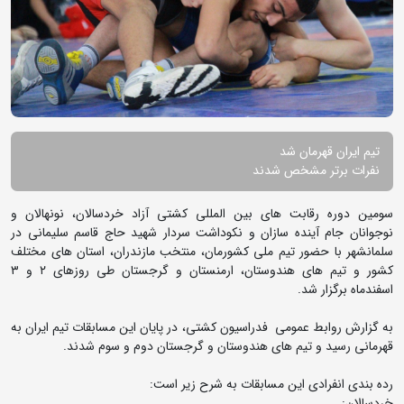
تیم ایران قهرمان شد
نفرات برتر مشخص شدند
سومین دوره رقابت های بین المللی کشتی آزاد خردسالان، نونهالان و
نوجوانان جام آینده سازان و نکوداشت سردار شهید حاج قاسم سلیمانی در
سلمانشهر با حضور تیم ملی کشورمان، منتخب مازندران، استان های مختلف
کشور و تیم های هندوستان، ارمنستان و گرجستان طی روزهای ۲ و ۳
اسفندماه برگزار شد.
به گزارش روابط عمومی فدراسیون کشتی، در پایان این مسابقات تیم ایران به
قهرمانی رسید و تیم های هندوستان و گرجستان دوم و سوم شدند.
رده بندی انفرادی این مسابقات به شرح زیر است:
خردسالان: