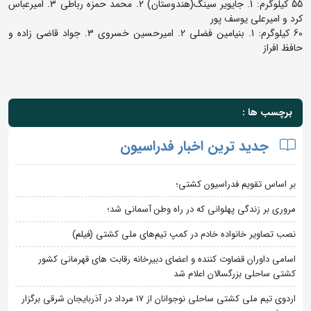
55 کیلوگرم: 1. جایویر سینگ(هندوستان) 2. محمد حمزه رباطی 3. امیرعباس
کرد و امیرعلی یوسف پور
60 کیلوگرم: 1. بنیامین فضلی 2. امیرحسین خسروی 3. جواد قاضی زاده و
حافظ افراز
برچسب ها :
جدید ترین اخبار فدراسیون
بر اساس تقویم فدراسیون کشتی؛
مروری بر زندگی پهلوانی که در راه وطن آسمانی شد؛
نصب تصاویر خانواده خادم در کمپ تیم‌های ملی کشتی (فیلم)
اسامی داوران قضاوت کننده و اعضای دبیرخانه رقابت های قهرمانی کشور
کشتی ساحلی بزرگسالان اعلام شد
اردوی تیم ملی کشتی ساحلی نوجوانان از 17 مرداد در آذربایجان شرقی برگزار