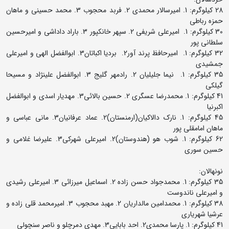
28 کیلوگرم: 1. امیرسالار محمدی 2. فربد محجوب 3. محمد حسینی و ماهان
حمزه رباطی
30 کیلوگرم: 1. امیرعلی شریفی 2. سپهر خانکپور 3. باراد داداشی و امیرحسین
سلطانی پور
32 کیلوگرم: 1. امیرحافظ پرند آور2. بردیا اکباتان3. ابوالفضل الهی و امیرعلی
جمشیدی
35 کیلوگرم: 1. نیما جلیلیان 2. رادمهر گلیج 3. ابوالفضل علینژاد و مسیحا
گیلکی
41 کیلوگرم: 1. محمدرضا عسگری 2. حسین بالائی3. مهدیار اسدی و ابوالفضل
اکبرنیا
45 کیلوگرم: 1. نارک دالاکیان(ارمنستان)2. عماد عرفانیان3. مانی عباسی و
ماهان امامقلی پور
62 کیلوگرم: 1. شوب هو (هندوستان)2. امیرعلی شهرکی3. علیرضا غلامی و
حسین سوری
نونهالان:
35 کیلوگرم: 1. محمدجواد حسن زاده 2. اسماعیل میرزائی 3. امیرعلی رشیدی
و امیرعلی ناندوست
38 کیلوگرم: 1. محمدامین مالداریان 2. مهبد محجوب 3. امیرمحمد قلی زاده و
عرشیا شهریاری
41 کیلوگرم: 1. پارسا محمدی2. احد بابایی3. مهدی دمرچلو و ناصر سنچولی