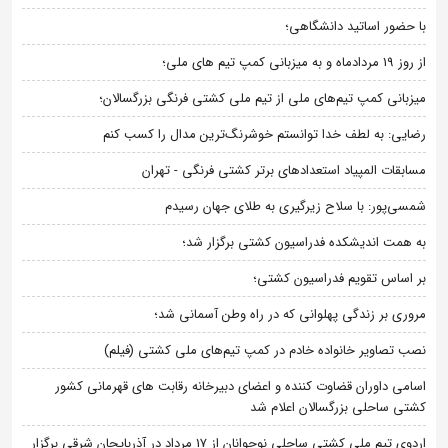
با حضور اساتید دانشگاهی؛
از روز 19 مردادماه و به میزبانی کمپ تیم های ملی؛
میزبانی کمپ تیم‌های ملی از تیم ملی کشتی فرنگی بزرگسالان؛
رضایی: به لطف خدا توانستم خوشرنگ‌ترین مدال را کسب کنم
مسابقات المپیاد استعدادهای برتر کشتی فرنگی - تهران
شمسی‌پور: با سلاح زیرگیری به طلای جهان رسیدم
به همت اندیشکده فدراسیون کشتی برگزار شد؛
بر اساس تقویم فدراسیون کشتی؛
مروری بر زندگی پهلوانی که در راه وطن آسمانی شد؛
نصب تصاویر خانواده خادم در کمپ تیم‌های ملی کشتی (فیلم)
اسامی داوران قضاوت کننده و اعضای دبیرخانه رقابت های قهرمانی کشور
کشتی ساحلی بزرگسالان اعلام شد
اردوی تیم ملی کشتی ساحلی نوجوانان از 17 مرداد در آذربایجان شرقی برگزار