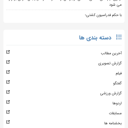
می شود
با حکم فدراسیون کشتی؛
دسته بندی ها
آخرین مطالب
گزارش تصویری
فیلم
گفتگو
گزارش ورزشی
اردوها
مسابقات
بخشنامه ها