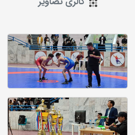
گالری تصاویر