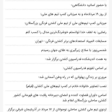
با حضور اساتید دانشگاهی؛
از روز 19 مردادماه و به میزبانی کمپ تیم های ملی؛
میزبانی کمپ تیم‌های ملی از تیم ملی کشتی فرنگی بزرگسالان؛
رضایی: به لطف خدا توانستم خوشرنگ‌ترین مدال را کسب کنم
مسابقات المپیاد استعدادهای برتر کشتی فرنگی - تهران
شمسی‌پور: با سلاح زیرگیری به طلای جهان رسیدم
به همت اندیشکده فدراسیون کشتی برگزار شد؛
بر اساس تقویم فدراسیون کشتی؛
مروری بر زندگی پهلوانی که در راه وطن آسمانی شد؛
نصب تصاویر خانواده خادم در کمپ تیم‌های ملی کشتی (فیلم)
اسامی داوران قضاوت کننده و اعضای دبیرخانه رقابت های قهرمانی کشور
کشتی ساحلی بزرگسالان اعلام شد
اردوی تیم ملی کشتی ساحلی نوجوانان از 17 مرداد در آذربایجان شرقی برگزار