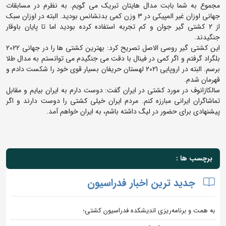
مجموع به شما بابت مدال هایتان تبریک می گویم. به نظرم در مسابقات
جهانی اوزان غیر المپیکی در 3 وزن کمی بدنشانس بودید. البته در اوزان سبک
از 2 کشتی گیر جوان و کم تجربه استفاده کرده بودید اما تا پایان باوقار
جنگیدند.
این کشتی گیر روسی الاصل تصریح کرد: بهترین کشتی ها را در جهانی 2022
بلگراد گرفتم و اگر کمی در فینال با دقت می جنگیدم می توانستم به مدال طلا
برسم. البته در اروپایی 2021 لهستان حریفان بسیار قوی خود را شکست دادم و
قهرمان شدم.
سالکازانوف در مورد کشتی در ایران گفت: دوست دارم به ایران بیایم و مقابل
تماشاگران ایرانی مبارزه کنم. مردم ایران خیلی کشتی را دوست دارند و اگر
پیشنهادی برای حضور در لیگ داشته باشم، به ایران خواهم آمد.
برچسب ها :
جدید ترین اخبار فدراسیون
به همت و برنامه‌ریزی اندیشکده فدراسیون کشتی؛