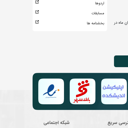
اردوها
مسابقات
 جهان روزهای 30 مهر تا 2 آبان ماه و مسابقات جهانی کشتی فرنگی در اوزان غیر المپیکی روزهای 7 و 8 آبان ماه در
بخشنامه ها
رسی سریع
شبکه اجتماعی