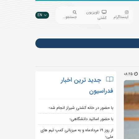
تلویزیون
EN
اینستاگرام
جستجو...
کشتی
08:25
جدید ترین اخبار
فدراسیون
با حضور در خانه کشتی شیراز انجام شد؛
با حضور اساتید دانشگاهی؛
از روز 19 مردادماه و به میزبانی کمپ تیم های
ملی؛