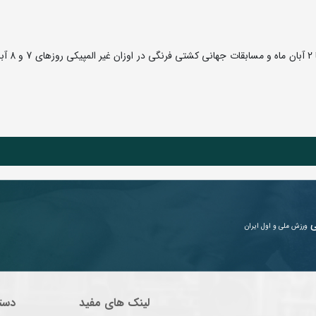
رقابت های کشتی فرنگی زیر 23 سال
ی
ورزش ملی و اول ایران
لینک های مفید
دست