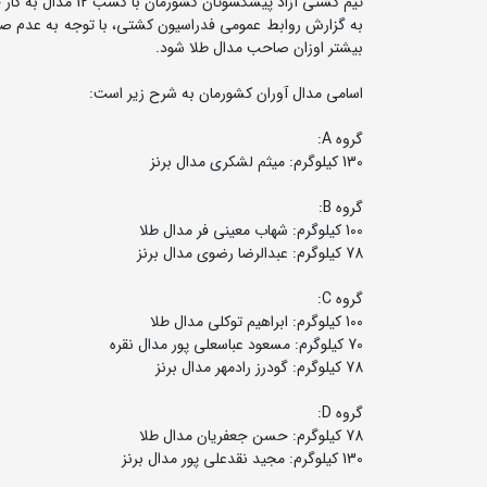
تیم کشتی آزاد پیشکسوتان کشورمان با کسب 12 مدال به کار خود در رقابت های جهانی کرواسی پایان داد.
به گزارش روابط عمومی فدراسیون کشتی، با توجه به عدم صدو
بیشتر اوزان صاحب مدال طلا شود.
اسامی مدال آوران کشورمان به شرح زیر است:
گروه A:
130 کیلوگرم: میثم لشکری مدال برنز
گروه B:
100 کیلوگرم: شهاب معینی فر مدال طلا
78 کیلوگرم: عبدالرضا رضوی مدال برنز
گروه C:
100 کیلوگرم: ابراهیم توکلی مدال طلا
70 کیلوگرم: مسعود عباسعلی پور مدال نقره
78 کیلوگرم: گودرز رادمهر مدال برنز
گروه D:
78 کیلوگرم: حسن جعفریان مدال طلا
130 کیلوگرم: مجید نقدعلی پور مدال برنز