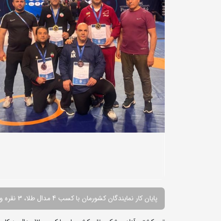
پایان کار نمایندگان کشورمان با کسب 4 مدال طلا، 3 نقره و 5 برنز