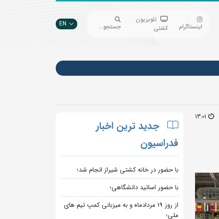
تلویزیون
EN
اینستاگرام
جستجو...
کشتی
13:01
جدید ترین اخبار
فدراسیون
با حضور در خانه کشتی شیراز انجام شد؛
با حضور اساتید دانشگاهی؛
از روز 19 مردادماه و به میزبانی کمپ تیم های
ملی؛