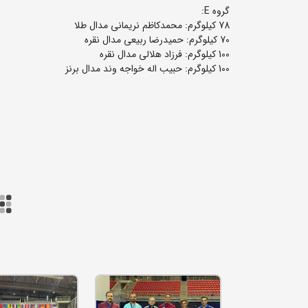
گروه E:
78 کیلوگرم: محمدکاظم نریمانی مدال طلا
70 کیلوگرم: حمیدرضا ربیعی مدال نقره
100 کیلوگرم: فرزاد هلالی مدال نقره
100 کیلوگرم: حبیب اله خواجه وند مدال برنز