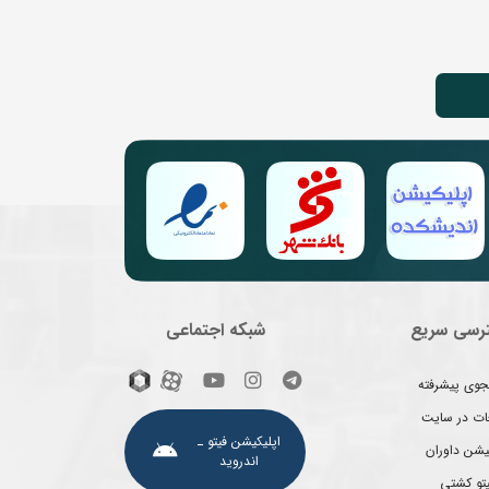
رسی سریع
شبکه اجتماعی
وی پیشرفته
غات در سایت
اپلیکیشن فیتو ـ
یشن داوران
اندروید
یتو کشتی