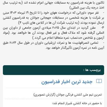
تاکنون با هزینه فدراسیون به مسابقات جهانی اعزام نشده اند (به ترتیب سال
اخذ درجه یک بین المللی)
- نفر سوم: داورانی که درخواست ههای خود را تا تاریخ 19 تیرماه 1403 مبنی
بر شرکت با هزینه شخصی در مسابقات جهجانی جوانان به فدراسیون کشتی
ارسال نموده بودند (به ترتیب شرکت آن ها در کلاس های تایپ 4)
4- مقرر گردید در ابتدای سال 2025 میلادی آزمون جامعی از داوران بین
المللی گرفته شود که ملاک فعال و غیر فعال بودند آن ها خوااهد بود. (مواد
آزمون و شاخص حدنصاب نمره متعاقبا اعلام می گردد.)
- تمامی انصرافها،یبت ها و نمرات ارزشیابی داوران در طول سال 2024 طبق
آیین نامه در نمره آزمون تأثیرگذار خواهد بود.
برچسب ها :
جدید ترین اخبار فدراسیون
تمرین تیم ملی کشتی فرنگی جوانان (گزارش تصویری)
با حضور در خانه کشتی شیراز انجام شد؛