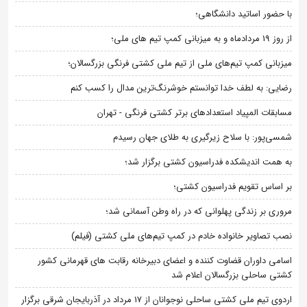
با حضور اساتید دانشگاهی؛
از روز 19 مردادماه و به میزبانی کمپ تیم های ملی؛
میزبانی کمپ تیم‌های ملی از تیم ملی کشتی فرنگی بزرگسالان؛
رضایی: به لطف خدا توانستم خوشرنگ‌ترین مدال را کسب کنم
مسابقات المپیاد استعدادهای برتر کشتی فرنگی - تهران
شمسی‌پور: با سلاح زیرگیری به طلای جهان رسیدم
به همت اندیشکده فدراسیون کشتی برگزار شد؛
بر اساس تقویم فدراسیون کشتی؛
مروری بر زندگی پهلوانی که در راه وطن آسمانی شد؛
نصب تصاویر خانواده خادم در کمپ تیم‌های ملی کشتی (فیلم)
اسامی داوران قضاوت کننده و اعضای دبیرخانه رقابت های قهرمانی کشور
کشتی ساحلی بزرگسالان اعلام شد
اردوی تیم ملی کشتی ساحلی نوجوانان از 17 مرداد در آذربایجان شرقی برگزار