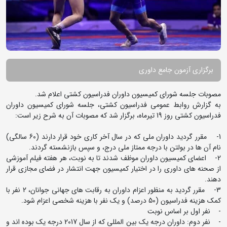
برگزاری آزمون جامع داوری
مصوبات جلسه شورای کمیسیون داوران فدراسیون کشتی اعلام شد.
به گزارش روابط عمومی فدراسیون کشتی، جلسه شورای کمیسیون داوران
فدراسیون کشتی روز 19 تیرماه، برگزار شد که مصوبات آن به شرح زیر است:
1- مقرر گردید داوران ملی که در سال آخر کاری خود قرار دارند (60 سالگی)
نام آن ها در بولتن با درجه ممتاز ملی درج، و سپس بازنشسته گردند.
2- اعضای کمیسیون داوران موظف شدند تا به نوبت، هر هفته فیلم آموزشی
از صحنه های داوری را در اختیار کمیسیون جهت انتشار در فضای مجازی قرار
دهند.
3- مقرر گردید به منظور اعزام داوران به رقابت های جهانی جوانان، 2 نفر با
کمک هزینه فدراسیون (50 درصد) و یک نفر با هزینه شخصی اعزام شود.
- نفر اول بر اساس نوبت
- نفر دوم: داوران درجه یک بین المللی که از سال 2017 درجه یک بوده اند و