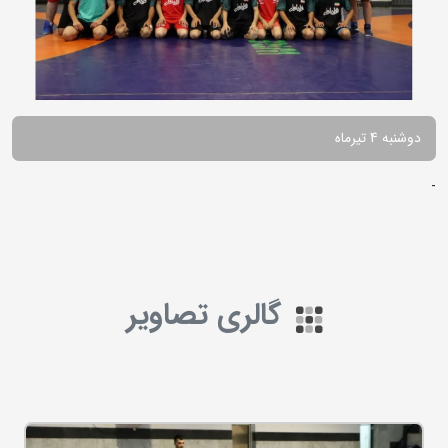
دوشنبه 4 تیرماه
-
گالری تصاویر