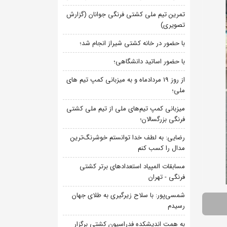
تمرین تیم ملی کشتی فرنگی جوانان (گزارش
تصویری)
با حضور در خانه کشتی شیراز انجام شد؛
با حضور اساتید دانشگاهی؛
از روز 19 مردادماه و به میزبانی کمپ تیم های
ملی؛
میزبانی کمپ تیم‌های ملی از تیم ملی کشتی
فرنگی بزرگسالان؛
رضایی: به لطف خدا توانستم خوشرنگ‌ترین
مدال را کسب کنم
مسابقات المپیاد استعدادهای برتر کشتی
فرنگی - تهران
شمسی‌پور: با سلاح زیرگیری به طلای جهان
رسیدم
به همت اندیشکده فدراسیون کشتی برگزار