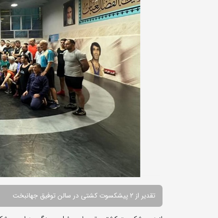
تقدیر از 2 پیشکسوت کشتی در سالن توفیق جهانبخت