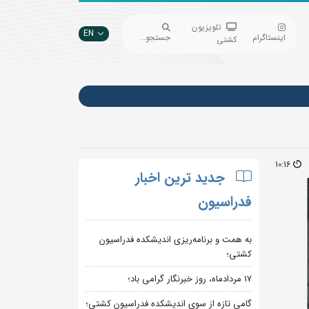
تلویزیون
EN
اینستاگرام
جستجو...
کشتی
10:16
جدید ترین اخبار
فدراسیون
به همت و برنامه‌ریزی اندیشکده فدراسیون
کشتی؛
۱۷ مردادماه، روز خبرنگار گرامی باد؛
گامی تازه از سوی اندیشکده فدراسیون کشتی؛