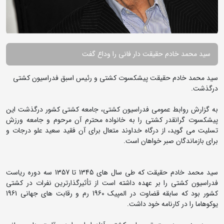
سید محمد خادم حقیقت دار فانی را وداع گفت
سید محمد خادم حقیقت پیشکسوت کشتی و رئیس اسبق فدراسیون کشتی
درگذشت.
به گزارش روابط عمومی فدراسیون کشتی، جامعه کشتی کشور درگذشت این
پیشکسوت گرانقدر کشتی را به خانواده محترم آن مرحوم و جامعه ورزش
تسلیت می گوید، از درگاه خداوند متعال برای آن فقید سعید علو درجات و
برای بازماندگان صبر خواهان است.
سید محمد خادم حقیقت که طی سال های 1345 تا 1357 سه دوره ریاست
فدراسیون کشتی را بر عهده داشته است از تأثیرگذارترین نفرات در کشتی
کشور بود که سابقه قضاوت در المپیک 1960 رم و رقابت های جهانی 1961
یوکوهاما را در کارنامه خود داشت.