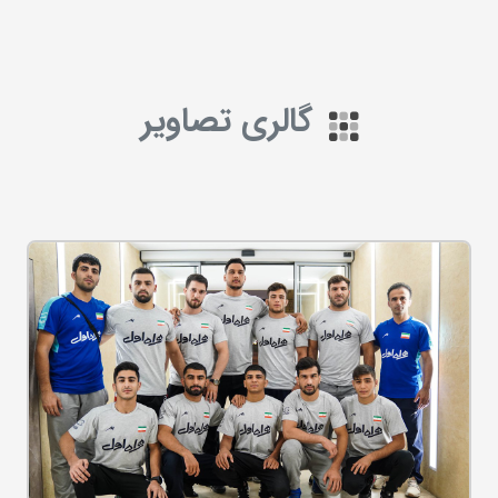
گالری تصاویر