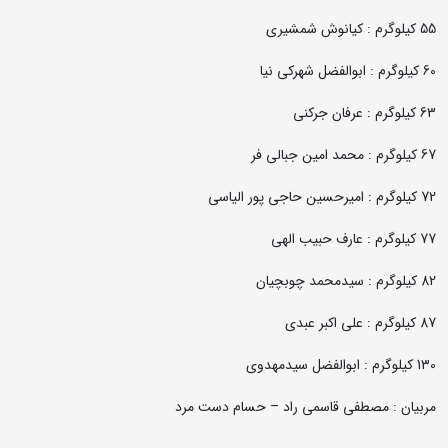
55 کیلوگرم : کیانوش شمشیری
60 کیلوگرم : ابوالفضل شهرکی نیا
63 کیلوگرم : عرفان جرکنی
67 کیلوگرم : محمد امین جبالی فر
72 کیلوگرم : امیرحسین حاجی پور الیاسی
77 کیلوگرم : عارف حبیب الهی
82 کیلوگرم : سیدمحمد چوبچیان
87 کیلوگرم : علی اکبر عبدی
130 کیلوگرم : ابوالفضل سیدمهدوی
مربیان : مصطفی قاسمی راد – حسام دست مرد