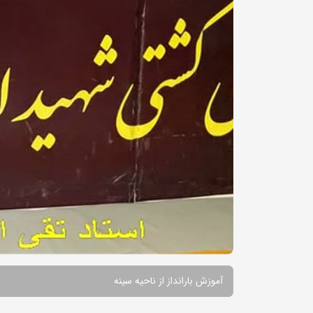
آموزش بارانداز از ناحیه سینه