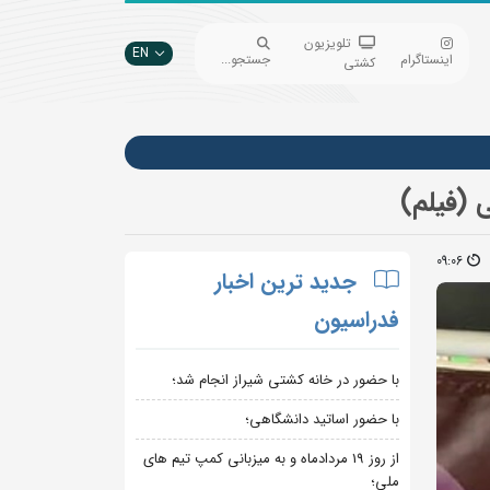
تلویزیون
EN
اینستاگرام
جستجو...
کشتی
 (فیلم)
09:06
جدید ترین اخبار
فدراسیون
با حضور در خانه کشتی شیراز انجام شد؛
با حضور اساتید دانشگاهی؛
از روز 19 مردادماه و به میزبانی کمپ تیم های
ملی؛