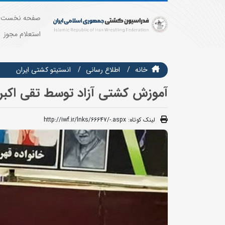
صفحه نخست
استعلام مجوز
خانه
اطلاع رسانی
انستيتو كشتي ايران
آموزش کشتی آزاد توسط تقی اکبرن
لینک کوتاه:
http://iwf.ir/lnks/66647/-.aspx