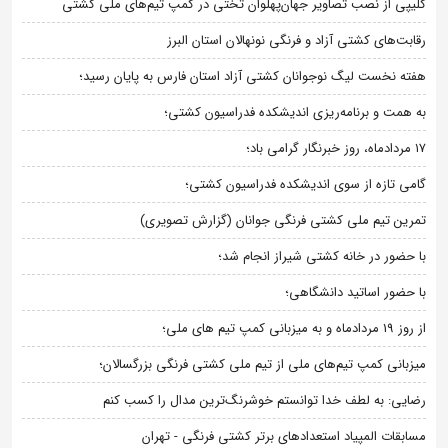
کلیپی از نصب تصاویر جهان‌پهلوان تختی در کمپ تیم‌های ملی کشتی
رقابت‌های کشتی آزاد و فرنگی نونهالان استان البرز
هفته نخست لیگ نوجوانان کشتی آزاد استان فارس به پایان رسید؛
به همت و برنامه‌ریزی اندیشکده فدراسیون کشتی؛
۱۷ مردادماه، روز خبرنگار گرامی باد؛
گامی تازه از سوی اندیشکده فدراسیون کشتی؛
تمرین تیم ملی کشتی فرنگی جوانان (گزارش تصویری)
با حضور در خانه کشتی شیراز انجام شد؛
با حضور اساتید دانشگاهی؛
از روز 19 مردادماه و به میزبانی کمپ تیم های ملی؛
میزبانی کمپ تیم‌های ملی از تیم ملی کشتی فرنگی بزرگسالان؛
رضایی: به لطف خدا توانستم خوشرنگ‌ترین مدال را کسب کنم
مسابقات المپیاد استعدادهای برتر کشتی فرنگی - تهران