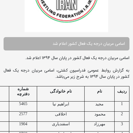
اسامی مربیان درجه یک فعال کشور اعلام شد
اسامی مربیان درجه یک فعال کشور در پایان سال 1394 اعلام شد.
به گزارش روابط عمومی فدراسیون کشتی، اسامی مربیان درجه یک فعال
کشور در پایان سال 1394 به شرح زیر می‌باشد.
شماره
ردیف
نام
نام خانوادگی
دفترچه
5465
1
مجید
ابراهیم نیا
2577
2
محمود
اخلاقی
3
مهرزاد
اسفندیاری
1904