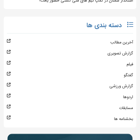
استاندار سمنان در کمپ تیم های ملی کشتی حضور یافت؛
دسته بندی ها
آخرین مطالب
گزارش تصویری
فیلم
گفتگو
گزارش ورزشی
اردوها
مسابقات
بخشنامه ها