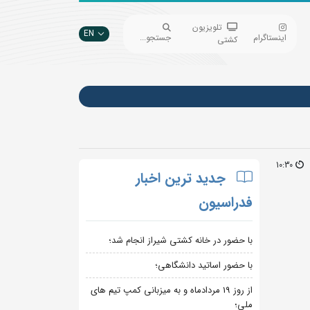
تلویزیون
EN
اینستاگرام
جستجو...
کشتی
10:30
جدید ترین اخبار
فدراسیون
با حضور در خانه کشتی شیراز انجام شد؛
با حضور اساتید دانشگاهی؛
از روز 19 مردادماه و به میزبانی کمپ تیم های
ملی؛