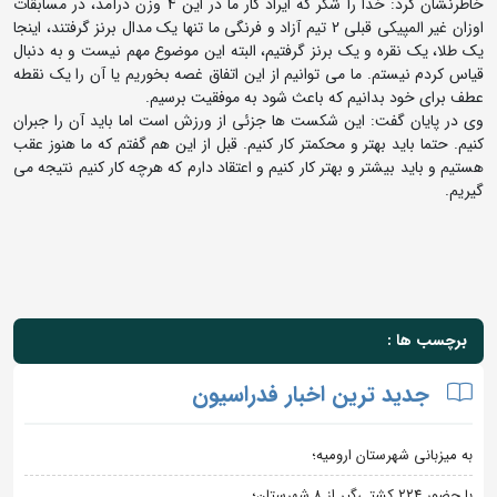
خاطرنشان کرد: خدا را شکر که ایراد کار ما در این 4 وزن درآمد، در مسابقات
اوزان غیر المپیکی قبلی 2 تیم آزاد و فرنگی ما تنها یک مدال برنز گرفتند، اینجا
یک طلا، یک نقره و یک برنز گرفتیم، البته این موضوع مهم نیست و به دنبال
قیاس کردم نیستم. ما می توانیم از این اتفاق غصه بخوریم یا آن را یک نقطه
عطف برای خود بدانیم که باعث شود به موفقیت برسیم.
وی در پایان گفت: این شکست ها جزئی از ورزش است اما باید آن را جبران
کنیم. حتما باید بهتر و محکمتر کار کنیم. قبل از این هم گفتم که ما هنوز عقب
هستیم و باید بیشتر و بهتر کار کنیم و اعتقاد دارم که هرچه کار کنیم نتیجه می
گیریم.
برچسب ها :
جدید ترین اخبار فدراسیون
به میزبانی شهرستان ارومیه؛
با حضور ۲۲۴ کشتی‌گیر از ۸ شهرستان؛