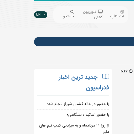
تلویزیون
EN
اینستاگرام
جستجو...
کشتی
15:27
جدید ترین اخبار
فدراسیون
با حضور در خانه کشتی شیراز انجام شد؛
با حضور اساتید دانشگاهی؛
از روز 19 مردادماه و به میزبانی کمپ تیم های
ملی؛