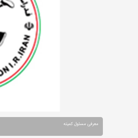
معرفی مسئول کمیته