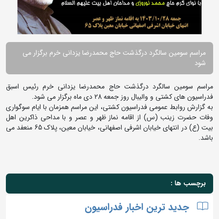
مراسم سومین سالگرد درگذشت حاج محمدرضا یزدانی خرم برگزار می
شود
مراسم سومین سالگرد درگذشت حاج محمدرضا یزدانی خرم رئیس اسبق
فدراسیون های کشتی و والیبال روز جمعه 28 دی ماه برگزار می شود.
به گزارش روابط عمومی فدراسیون کشتی، این مراسم همزمان با ایام سوگواری
وفات حضرت زینب (س) از اقامه نماز ظهر و عصر و با مداحی ذاکرین اهل
بیت (ع) در انتهای خیابان اشرفی اصفهانی، خیابان معین، پلاک 65 منعفد می
باشد.
برچسب ها :
جدید ترین اخبار فدراسیون