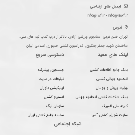
ایمیل های ارتباطی
info@iwf.ir - info@iawf.ir
آدرس
تهران، ضلع غربی استادیوم ورزشی آزادی، بالاتر از درب کمپ تیم های ملی،
ساختمان شهید جعفر جنگروی، فدراسیون کشتی جمهوری اسلامی ایران
لینک های مفید
دسترسی سریع
بانک جامع اطلاعات کشتی
جستجوی پیشرفته
اتحادیه جهانی کشتی
تبلیغات در سایت
وزارت ورزش و جوانان
اپلیکیشن داوران
بانک اطلاعات کشتی اتحادیه جهانی
انستیتو کشتی
کمیته ملی المپیک
سازمان لیگ
سایت شورای کشتی آسیا
سامانه جامع کشتی ایران
شبکه اجتماعی