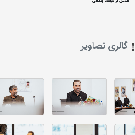
عکس از فرشاد بندانی
گالری تصاویر