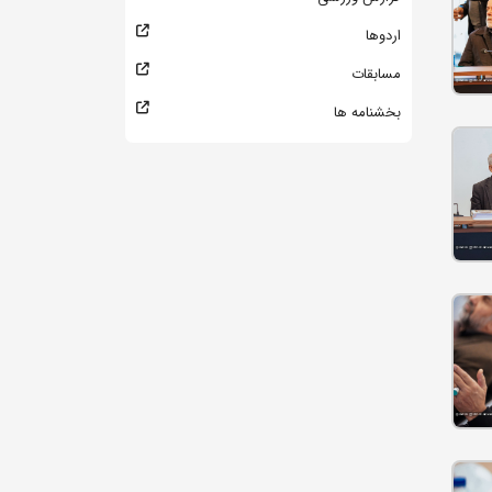
اردوها
مسابقات
بخشنامه ها