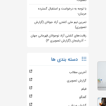
تسلیت؛
با توجه به درخواست و استقبال گسترده
مربیان؛
تمرین تیم ملی کشتی آزاد جوانان (گزارش
تصویری)
رقابت‌های کشتی آزاد نوجوانان قهرمانی جهان
– آذربایجان (گزارش تصویری 3)
دسته بندی ها
آخرین مطالب
گزارش تصویری
فیلم
گفتگو
گزارش ورزشی