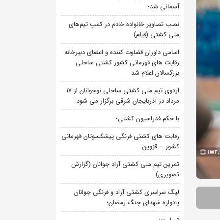
آسمانی شد؛
نصب تصاویر خانواده خادم در کمپ تیم‌های
ملی کشتی (فیلم)
اسامی داوران قضاوت کننده و اعضای دبیرخانه
رقابت های قهرمانی کشور کشتی ساحلی
بزرگسالان اعلام شد
اردوی تیم ملی کشتی ساحلی نوجوانان از 17
مرداد در آذربایجان شرقی برگزار می شود
با حکم فدراسیون کشتی؛
رقابت های کشتی فرنگی پیشکسوتان قهرمانی
کشور – قزوین
تمرین تیم ملی کشتی آزاد جوانان (گزارش
تصویری)
لیگ سراسری کشتی آزاد و فرنگی جوانان
یادواره شهدای جنگ رمضان؛