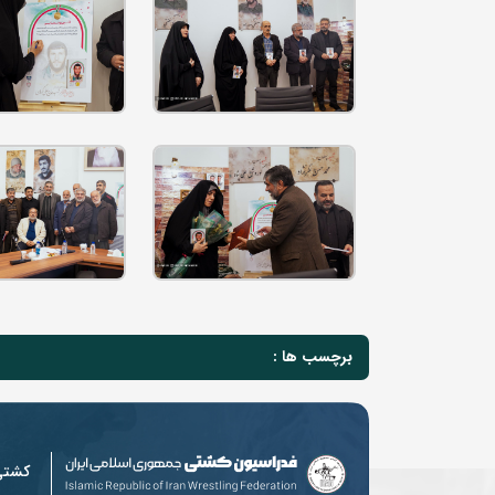
برچسب ها :
کشت