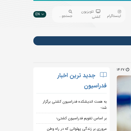
تلویزیون
EN
اینستاگرام
جستجو...
کشتی
14:27
جدید ترین اخبار
فدراسیون
به همت اندیشکده فدراسیون کشتی برگزار
شد؛
بر اساس تقویم فدراسیون کشتی؛
مروری بر زندگی پهلوانی که در راه وطن