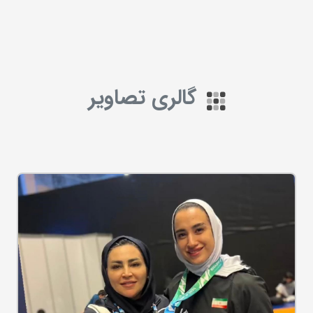
گالری تصاویر