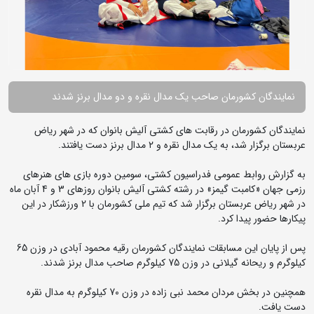
نمایندگان کشورمان صاحب یک مدال نقره و دو مدال برنز شدند
نمایندگان کشورمان در رقابت های کشتی آلیش بانوان که در شهر ریاض
عربستان برگزار شد، به یک مدال نقره و ۲ مدال برنز دست یافتند.
به گزارش روابط عمومی فدراسیون کشتی، سومین دوره بازی‌ های هنرهای
رزمی جهان «کامبت گیمز» در رشته کشتی آلیش بانوان روزهای 3 و 4 آبان ماه
در شهر ریاض عربستان برگزار شد که تیم ملی کشورمان با 2 ورزشکار در این
پیکارها حضور پیدا کرد.
پس از پایان این مسابقات نمایندگان کشورمان رقیه محمود آبادی در وزن 65
کیلوگرم و ریحانه گیلانی در وزن 75 کیلوگرم صاحب مدال برنز شدند.
همچنین در بخش مردان محمد نبی زاده در وزن 70 کیلوگرم به مدال نقره
دست یافت.