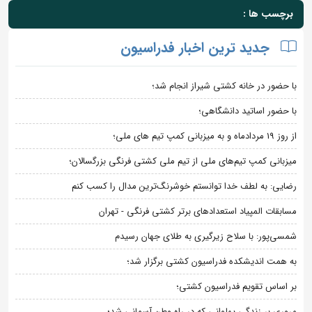
برچسب ها :
جدید ترین اخبار فدراسیون
با حضور در خانه کشتی شیراز انجام شد؛
با حضور اساتید دانشگاهی؛
از روز 19 مردادماه و به میزبانی کمپ تیم های ملی؛
میزبانی کمپ تیم‌های ملی از تیم ملی کشتی فرنگی بزرگسالان؛
رضایی: به لطف خدا توانستم خوشرنگ‌ترین مدال را کسب کنم
مسابقات المپیاد استعدادهای برتر کشتی فرنگی - تهران
شمسی‌پور: با سلاح زیرگیری به طلای جهان رسیدم
به همت اندیشکده فدراسیون کشتی برگزار شد؛
بر اساس تقویم فدراسیون کشتی؛
مروری بر زندگی پهلوانی که در راه وطن آسمانی شد؛