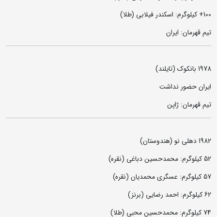
100+ کیلوگرم: اسکندر فیلابی (طلا)
تیم قهرمان: ایران
1978 بانکوک (تایلند)
ایران حضور نداشت
تیم قهرمان: ژاپن
1982 دهلی نو (هندوستان)
52 کیلوگرم: محمدحسین دباغی (نقره)
57 کیلوگرم: عسگری محمدیان (نقره)
62 کیلوگرم: احمد رضایی (برنز)
74 کیلوگرم: محمدحسین محبی (طلا)