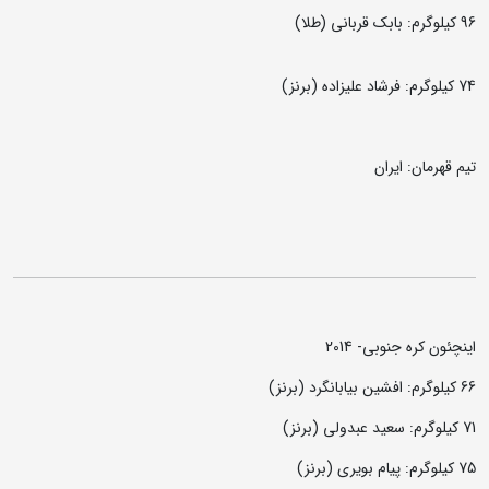
96 کیلوگرم:‌ بابک قربانی (طلا)
74 کیلوگرم: فرشاد علیزاده (برنز)
تیم قهرمان: ایران
اینچئون کره جنوبی- 2014
66 کیلوگرم: افشین بیابانگرد (برنز)
71 کیلوگرم: سعید عبدولی (برنز)
75 کیلوگرم: پیام بویری (برنز)