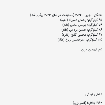
هانگژو - چین - 2022 (مسابقات در سال 2023 برگزار شد)
65 کیلوگرم: رحمان عموزاد (نقره)
74 کیلوگرم: یونس امامی (طلا)
86 کیلوگرم: حسن یزدانی (طلا)
97 کیلوگرم: مجتبی گلیج (نقره)
125 کیلوگرم: امیرحسین زارع (طلا)
تیم قهرمان ایران
کشتی فرنگی
1962 جاکارتا (اندونزی)