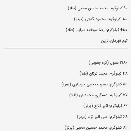
90 کیلوگرم: محمد حسن محبی (طلا)
100 کیلوگرم: محمود گنجی (برنز)
100+ کیلوگرم: رضا سوخته سرایی (طلا)
تیم قهرمان: ژاپن
1986 سئول (کره جنوبی)
48 کیلوگرم: مجید ترکان (طلا)
52 کیلوگرم: یعقوب نجفی جویباری (نقره)
57 کیلوگرم: عسگری محمدیان (طلا)
62 کیلوگرم: اکبر فلاح (برنز)
68 کیلوگرم: علی اکبر نژاد (برنز)
82 کیلوگرم: محمد حسین محبی (برنز)