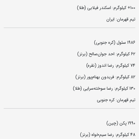
100+ کیلوگرم: اسکندر فیلابی (طلا)
تیم قهرمان: ایران
1986 سئول (کره جنوبی)
62 کیلوگرم: احد جوان‌صالح (برنز)
74 کیلوگرم‌: رضا اندوز (نقره)
82 کیلوگرم: فریدون بهنام‌پور (برنز)
130 کیلوگرم: رضا سوخته‌سرایی (طلا)
تیم قهرمان: کره جنوبی
1990 پکن (چین)
48 کیلوگرم: رضا سیم‌خواه (برنز)