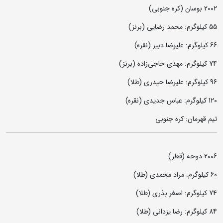
2002 بوسان (کره جنوبی)
55 کیلوگرم: محمد رضایی (برنز)
66 کیلوگرم: علیرضا دبیر (نقره)
74 کیلوگرم: مهدی حاجی‌زاده (برنز)
96 کیلوگرم: علیرضا حیدری (طلا)
120 کیلوگرم: عباس جدیدی (نقره)
تیم قهرمان: کره جنوبی
2006 دوحه (قطر)
60 کیلوگرم: مراد محمدی (طلا)
74 کیلوگرم: اصغر بذری (طلا)
84 کیلوگرم: رضا یزدانی (طلا)