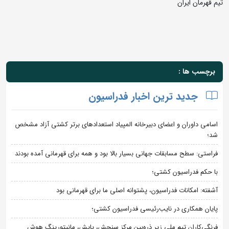
تیم قهرمان ایران
برچسب ها :
جدید ترین اخبار فدراسیون
اسامی داوران و اعضای دبیرخانه المپیاد استعدادهای برتر کشتی آزاد مشخص
شد؛
فراستی: سطح مسابقات جهانی بسیار بالا بود و همه برای قهرمانی آمده بودند
با حکم فدراسیون کشتی؛
آشفته: امکانات فدراسیون، پشتوانه اصلی ما برای قهرمانی بود
پایان همکاری در نایب‌رئیسی فدراسیون کشتی؛
فرنگی‌کاران تیم ملی زیر ذره‌بین مرکز سنجش، پایش، مانیتورینگ هوش