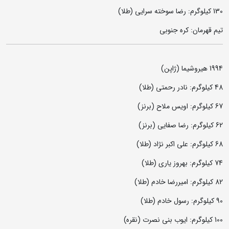
130 کیلوگرم: رضا سوخته‌ سرایی (طلا)
تیم قهرمان: کره جنوبی
1994 هیروشیما (ژاپن)
48 کیلوگرم: نادر رحمتی (طلا)
67 کیلوگرم: اویس ملاح (برنز)
62 کیلوگرم: رضا صفایی (برنز)
68 کیلوگرم: علی اکبر نژاد (طلا)
74 کیلوگرم: بهروز یاری (طلا)
82 کیلوگرم: امیررضا خادم (طلا)
90 کیلوگرم: رسول خادم (طلا)
100 کیلوگرم: ایوب بنی نصرت (نقره)