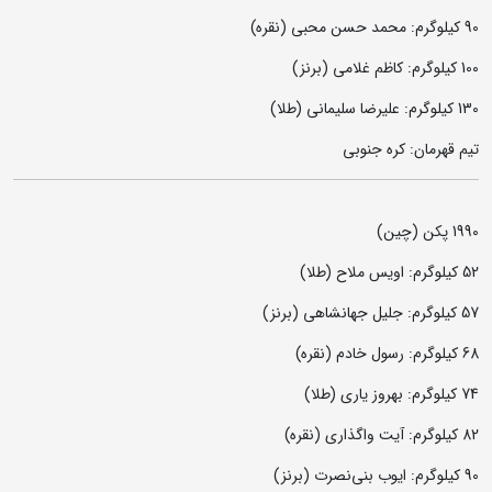
90 کیلوگرم: محمد حسن محبی (نقره)
100 کیلوگرم: کاظم غلامی (برنز)
130 کیلوگرم: علیرضا سلیمانی (طلا)
تیم قهرمان: کره جنوبی
1990 پکن (چین)
52 کیلوگرم: اویس ملاح (طلا)
57 کیلوگرم: جلیل جهانشاهی (برنز)
68 کیلوگرم: رسول خادم (نقره)
74 کیلوگرم: بهروز یاری (طلا)
82 کیلوگرم: آیت واگذاری (نقره)
90 کیلوگرم: ایوب بنی‌نصرت (برنز)