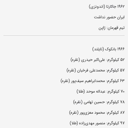
1962 جاکارتا (اندونزی)
ایران حضور نداشت
تیم قهرمان: ژاپن
1966 بانکوک (تایلند)
52 کیلوگرم: علی‌اکبر حیدری (نقره)
57 کیلوگرم: محمدعلی فرخیان (نقره)
63 کیلوگرم: محمدابراهیم سیف‌پور (نقره)
70 کیلوگرم: عبداله موحد (طلا)
78 کیلوگرم: حسین تهامی (نقره)
87 کیلوگرم: محمود معزی‌پور (نقره)
97 کیلوگرم: منصور مهدی‌زاده (طلا)