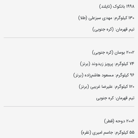
1998 بانکوک (تایلند)
130 کیلوگرم: مهدی سبزعلی (طلا)
تیم قهرمان: (کره جنوبی)
2002 بوسان (کره جنوبی)
74 کیلوگرم: پرویز زیدوند (برنز)
96 کیلوگرم: مسعود هاشم‌زاده (برنز)
120 کیلوگرم: علیرضا غریبی (برنز)
تیم قهرمان: کره جنوبی
2006 دوحه (قطر)
55 کیلوگرم: جاسم امیری (نقره)