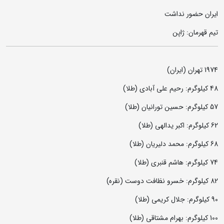
ایران حضور نداشت
تیم قهرمان: ژاپن
1974 تهران (ایران)
48 کیلوگرم: رحیم علی ‌آبادی (طلا)
57 کیلوگرم: حسین تورانیان (طلا)
62 کیلوگرم: اکبر یدالهی (طلا)
68 کیلوگرم: محمد دلیریان (طلا)
74 کیلوگرم: هاشم قنبری (طلا)
82 کیلوگرم: خسرو نظافت دوست (نقره)
90 کیلوگرم: جلال کریمی (طلا)
100 کیلوگرم: بهرام مشتاقی (طلا)