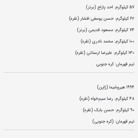
57 کیلوگرم: احد پازاج (برنز)
62 کیلوگرم: حسن یوسفی افشار (نقره)
74 کیلوگرم: مسعود قدیمی (برنز)
100 کیلوگرم: محمد نادری (نقره)
130 کیلوگرم: علیرضا لرستانی (نقره)
تیم قهرمان: کره جنوبی
1994 هیروشیما (ژاپن)
48 کیلوگرم: رضا سیم‌خواه (نقره)
90 کیلوگرم: حسن بابک (نقره)
تیم قهرمان: (کره جنوبی)