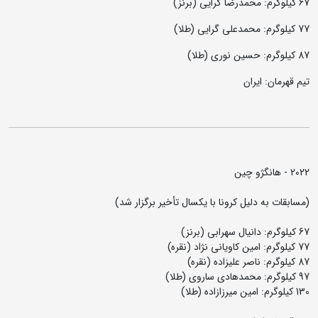
67 کیلوگرم: محمدرضا گرایی (برنز)
77 کیلوگرم: محمدعلی گرایی (طلا)
87 کیلوگرم: حسین نوری (طلا)
تیم قهرمان: ایران
2022 - هانگژو چین
(مسابقات به دلیل کرونا با یکسال تأخیر برگزار شد)
67 کیلوگرم: دانیال سهرابی (برنز)
77 کیلوگرم: امین کاویانی نژاد (نقره)
87 کیلوگرم: ناصر علیزاده (نقره)
97 کیلوگرم: محمدهادی ساروی (طلا)
130 کیلوگرم: امین میرزازاده (طلا)