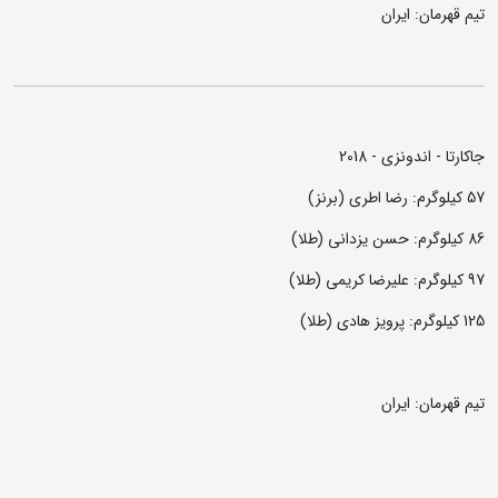
تیم قهرمان: ایران
جاکارتا - اندونزی - 2018
57 کیلوگرم: رضا اطری (برنز)
86 کیلوگرم: حسن یزدانی (طلا)
97 کیلوگرم: علیرضا کریمی (طلا)
125 کیلوگرم: پرویز هادی (طلا)
تیم قهرمان: ایران