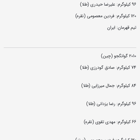
96 کیلوگرم: علیرضا حیدری (طلا)
120 کیلوگرم: فردین معصومی (نقره)
تیم قهرمان: ایران
2010 گوانگجو (چین)
74 کیلوگرم: صادق گودرزی (طلا)
84 کیلوگرم: جمال میرزایی (طلا)
96 کیلوگرم: رضا یزدانی (طلا)
66 کیلوگرم: مهدی تقوی (نقره)