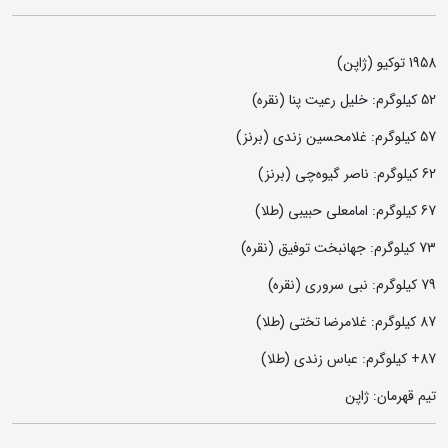
1958 توکیو (ژاپن)
52 کیلوگرم: خلیل رعیت پنا (نقره)
57 کیلوگرم: غلامحسین زندی (برنز)
62 کیلوگرم: ناصر گیوه‌چی (برنز)
67 کیلوگرم: امامعلی حبیبی (طلا)
73 کیلوگرم: جهانبخت توفیق (نقره)
79 کیلوگرم: نبی سروری (نقره)
87 کیلوگرم: غلامرضا تختی (طلا)
87+ کیلوگرم: عباس زندی (طلا)
تیم قهرمان: ژاپن