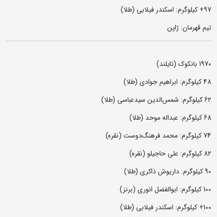
97+ کیلوگرم: اسکندر فیلابی (طلا)
تیم قهرمان: ژاپن
1970 بانکوک (تایلند)
48 کیلوگرم: ابراهیم جوادی (طلا)
62 کیلوگرم: شمس‌الدین سیدعباسی (طلا)
68 کیلوگرم: عبداله موحد (طلا)
74 کیلوگرم: محمد فرهنگ‌دوست (نقره)
82 کیلوگرم: علی حاجیلو (نقره)
90 کیلوگرم: داریوش ذاکری (طلا)
100 کیلوگرم: ابوالفضل انوری (برنز)
100+ کیلوگرم: اسکندر فیلابی (طلا)