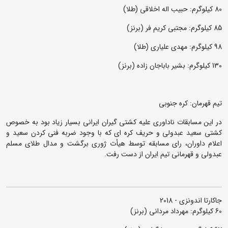
80 کیلوگرم: حبیب اله اخلاقی (طلا)
85 کیلوگرم: مجتبی کریم فر (برنز)
98 کیلوگرم: مهدی علیاری (طلا)
130 کیلوگرم: بشیر باباجان زاده (برنز)
تیم قهرمان: کره جنوبی
در این مسابقات ناداوری علیه کشتی گیران ایرانی بسیار زیاد بود به خصوص
کشتی سعید عبدولی و حریف کره ای که با وجود ضربه فنی کردن سعید و
اعلام داوران، رای مسابقه توسط هیأت ژوری برگشت و مدال طلای مسلم
عبدولی و قهرمانی تیم ایران از دست رفت.
جاکارتا اندونزی - 2018
60 کیلوگرم: مهرداد مردانی (برنز)