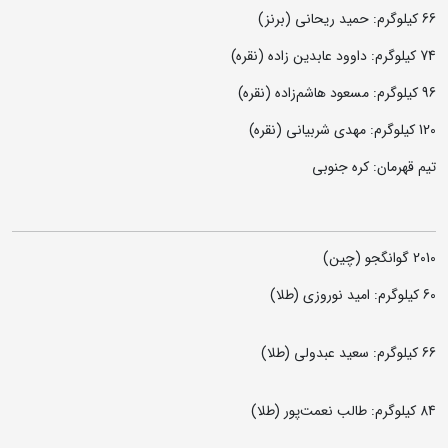
66 کیلوگرم: حمید ریحانی (برنز)
74 کیلوگرم: داوود عابدین زاده (نقره)
96 کیلوگرم: مسعود هاشم‌زاده (نقره)
120 کیلوگرم: مهدی شربیانی (نقره)
تیم قهرمان: کره جنوبی
2010 گوانگجو (چین)
60 کیلوگرم: امید نوروزی (طلا)
66 کیلوگرم: سعید عبدولی (طلا)
84 کیلوگرم: طالب نعمت‌پور (طلا)