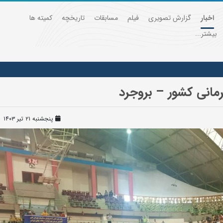
اخبار
گزارش تصویری
فیلم
مسابقات
تاریخچه
کمیته ها
بیشتر...
انی کشور – بروجرد
پنجشنبه ۲۱ تیر ۱۴۰۳