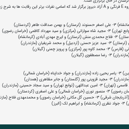
رستان در حال برگزاری است.
یر است: