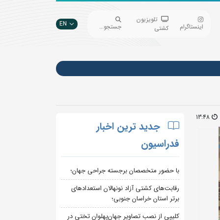
تلویزیون
EN
اینستاگرام
جستجو...
کشتی
13:48
جدید ترین اخبار
فدراسیون
با حضور متخصصان برجسته جراحی جهان؛
رقابت‌های کشتی آزاد نونهالان استعدادهای
برتر استان خراسان جنوبی؛
کلیپی از نصب تصاویر جهان‌پهلوان تختی در